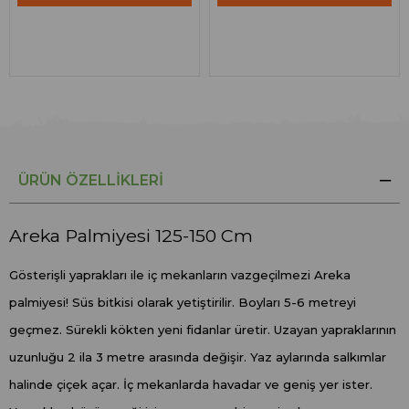
ÜRÜN ÖZELLIKLERI
Areka Palmiyesi 125-150 Cm
Gösterişli yaprakları ile iç mekanların vazgeçilmezi Areka
palmiyesi! Süs bitkisi olarak yetiştirilir. Boyları 5-6 metreyi
geçmez. Sürekli kökten yeni fidanlar üretir. Uzayan yapraklarının
uzunluğu 2 ila 3 metre arasında değişir. Yaz aylarında salkımlar
halinde çiçek açar. İç mekanlarda havadar ve geniş yer ister.