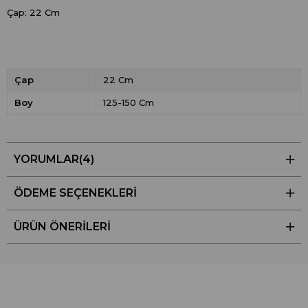
Çap: 22 Cm
Çap
22 Cm
Boy
125-150 Cm
YORUMLAR
(4)
ÖDEME SEÇENEKLERI
ÜRÜN ÖNERILERI