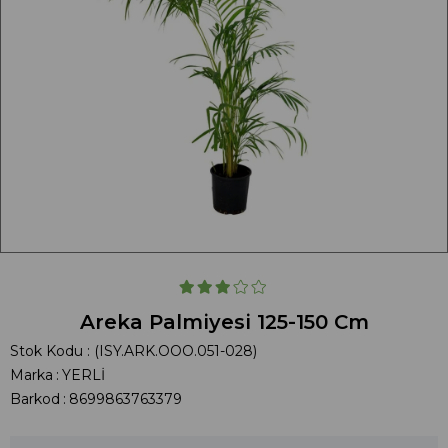
Areka Palmiyesi 125-150 Cm
Stok Kodu
(ISY.ARK.OOO.051-028)
Marka
:
YERLİ
Barkod
:
8699863763379