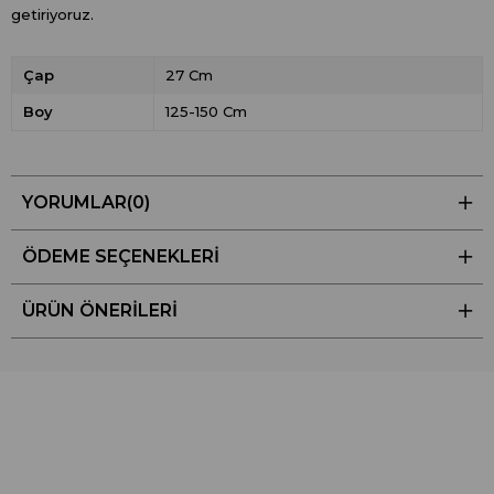
getiriyoruz.
Çap
27 Cm
Boy
125-150 Cm
YORUMLAR
(0)
ÖDEME SEÇENEKLERI
ÜRÜN ÖNERILERI