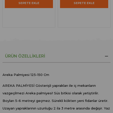
SEPETE EKLE
SEPETE EKLE
ÜRÜN ÖZELLIKLERI
Areka Palmiyesi 125-150 Cm
AREKA PALMİYESİ Gösterişli yaprakları ile iç mekanların
vazgeçilmezi Areka palmiyesi! Süs bitkisi olarak yetiştirilir.
Boyları 5-6 metreyi geçmez. Sürekli kökten yeni fidanlar üretir.
Uzayan yapraklarının uzunluğu 2 ila 3 metre arasında değişir. Yaz