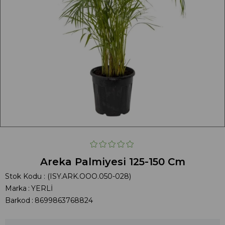
Areka Palmiyesi 125-150 Cm
Stok Kodu
(ISY.ARK.OOO.050-028)
Marka
:
YERLİ
Barkod
:
8699863768824