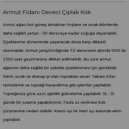
Armut Fidanı Deveci Çıplak Kök
Armut ağacı bol güneş almaktan hoşlanır ve sıcak iklimlerde
daha sağlıklı yetişir. -30 dereceye kadar soğuğa dayanabilir.
Çiçeklenme döneminde yaşanacak dona karşı dikkatli
olunmalıdır. Armut yetiştiriciliğinde 7.2 derecenin altında 1000 ile
2300 saat geçirmesine dikkat edilmelidir. Bu süre armut
ağacının daha sağlıklı bir şekilde çiçeklenmesi için gereklidir.
Derin, sıcak ve drenajı iyi olan toprakları sever. Yabani otları
temizleme ve toprağı havandırma gibi işlemler yapılabilir.
Toprağınıza göre azot ağırlıklı gübreleme yapılabilir. 10 - 15
günde bir sulama yapabilirsiniz. Fazla su verilmesi kök
çürümesine neden olabilir. Kasım ayı ile Mart ayı arasında ekim
yapılabilir.