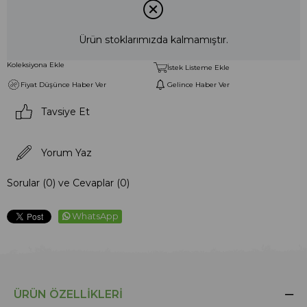
Ürün stoklarımızda kalmamıştır.
Koleksiyona Ekle
İstek Listeme Ekle
Fiyat Düşünce Haber Ver
Gelince Haber Ver
Tavsiye Et
Yorum Yaz
Sorular (0) ve Cevaplar (0)
WhatsApp
ÜRÜN ÖZELLIKLERI