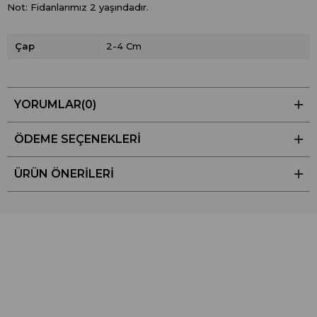
Not: Fidanlarımız 2 yaşındadır.
Çap
2-4 Cm
YORUMLAR
(0)
ÖDEME SEÇENEKLERI
ÜRÜN ÖNERILERI