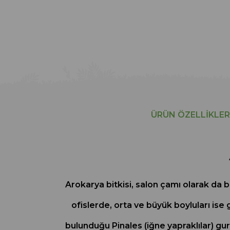
ÜRÜN ÖZELLIKLER
Arokarya bitkisi, salon çamı olarak da b
ofislerde, orta ve büyük boyluları ise 
bulunduğu Pinales (iğne yapraklılar) g