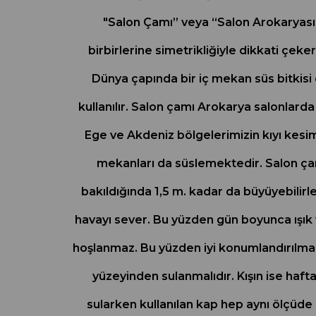
"Salon Çamı” veya “Salon Arokaryası” i
birbirlerine simetrikliğiyle dikkati çeke
Dünya çapında bir iç mekan süs bitkisi
kullanılır. Salon çamı Arokarya salonlarda 
Ege ve Akdeniz bölgelerimizin kıyı kesim
mekanları da süslemektedir. Salon çamı 
bakıldığında 1,5 m. kadar da büyüyebilirle
havayı sever. Bu yüzden gün boyunca ışık 
hoşlanmaz. Bu yüzden iyi konumlandırılmalıd
yüzeyinden sulanmalıdır. Kışın ise hafta
sularken kullanılan kap hep aynı ölçüde o