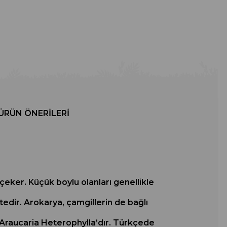
ÜRÜN ÖNERILERI
 çeker. Küçük boylu olanları genellikle
ktedir. Arokarya, çamgillerin de bağlı
 Araucaria Heterophylla’dır. Türkçede