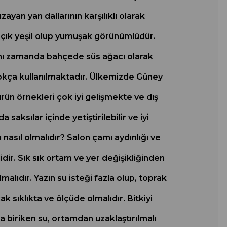
ayan yan dallarının karşılıklı olarak
ı açık yeşil olup yumuşak görünümlüdür.
aynı zamanda bahçede süs ağacı olarak
da çokça kullanılmaktadır. Ülkemizde Güney
rün örnekleri çok iyi gelişmekte ve dış
aksılar içinde yetiştirilebilir ve iyi
 nasıl olmalıdır? Salon çamı aydınlığı ve
ir. Sık sık ortam ve yer değişikliğinden
alıdır. Yazın su isteği fazla olup, toprak
k sıklıkta ve ölçüde olmalıdır. Bitkiyi
da biriken su, ortamdan uzaklaştırılmalı