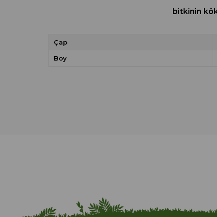
bitkinin kö
Çap
Boy