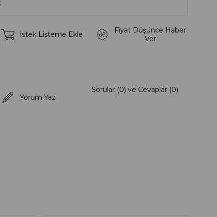
Fiyat Düşünce Haber
İstek Listeme Ekle
Ver
Sorular (0) ve Cevaplar (0)
Yorum Yaz