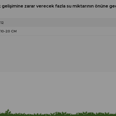
k gelişimine zarar verecek fazla su miktarının önüne geç
12
10-20 CM