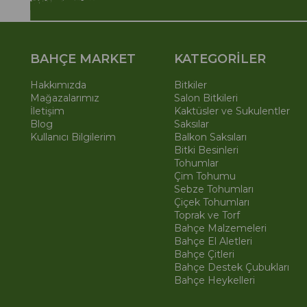
BAHÇE MARKET
KATEGORİLER
Hakkımızda
Bitkiler
Mağazalarımız
Salon Bitkileri
İletişim
Kaktüsler ve Sukulentler
Blog
Saksılar
Kullanıcı Bilgilerim
Balkon Saksıları
Bitki Besinleri
Tohumlar
Çim Tohumu
Sebze Tohumları
Çiçek Tohumları
Toprak ve Torf
Bahçe Malzemeleri
Bahçe El Aletleri
Bahçe Çitleri
Bahçe Destek Çubukları
Bahçe Heykelleri