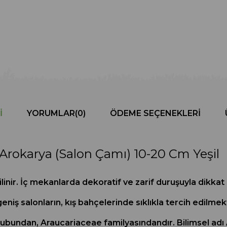
I
YORUMLAR
(0)
ÖDEME SEÇENEKLERI
Arokarya (Salon Çamı) 10-20 Cm Yeşil
ilinir. İç mekanlarda dekoratif ve zarif duruşuyla dikkat
geniş salonların, kış bahçelerinde sıklıkla tercih edilme
urubundan, Araucariaceae familyasındandır. Bilimsel adı