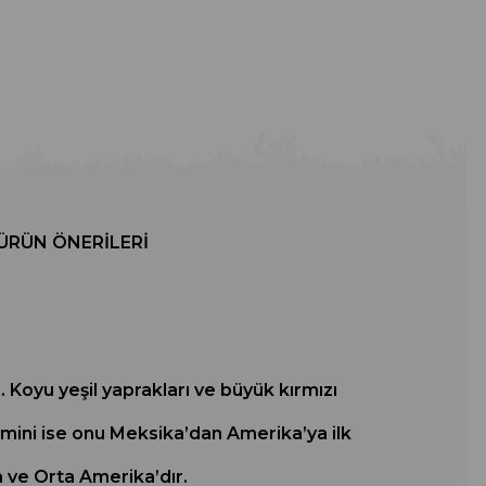
ÜRÜN ÖNERILERI
 Koyu yeşil yaprakları ve büyük kırmızı
ismini ise onu Meksika’dan Amerika’ya ilk
 ve Orta Amerika’dır.