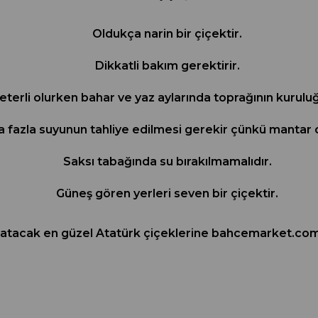
Oldukça narin bir çiçektir.
Dikkatli bakım gerektirir.
eterli olurken bahar ve yaz aylarında toprağının kurulu
rla fazla suyunun tahliye edilmesi gerekir çünkü mantar
Saksı tabağında su bırakılmamalıdır.
Güneş gören yerleri seven bir çiçektir.
 katacak en güzel Atatürk çiçeklerine bahcemarket.com’d