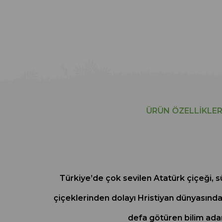
ÜRÜN ÖZELLIKLER
Türkiye’de çok sevilen Atatürk çiçeği, sü
çiçeklerinden dolayı Hristiyan dünyasında 
defa götüren bilim ada