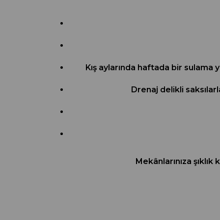
Kış aylarında haftada bir sulama y
Drenaj delikli saksıla
Mekânlarınıza şıklık