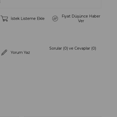
Fiyat Düşünce Haber
İstek Listeme Ekle
Ver
Sorular (0) ve Cevaplar (0)
Yorum Yaz