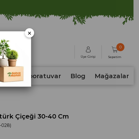
×
0
Üye Girişi
Sepetim
hum
Laboratuvar
Blog
Mağazalar
türk Çiçeği 30-40 Cm
-028)