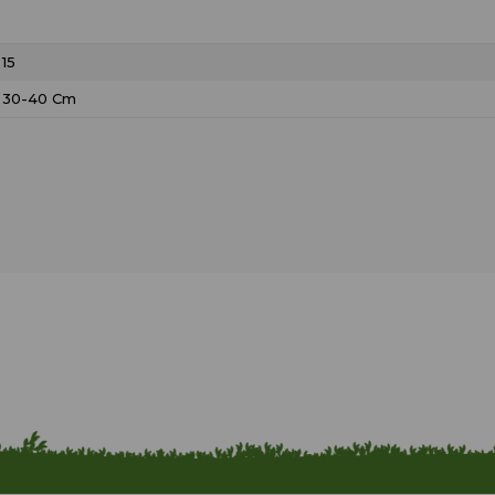
15
30-40 Cm