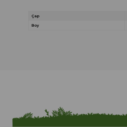
Çap
Boy