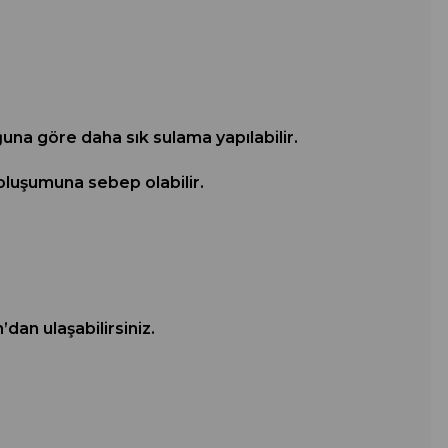
ğuna göre daha sık sulama yapılabilir.
 oluşumuna sebep olabilir.
an ulaşabilirsiniz.