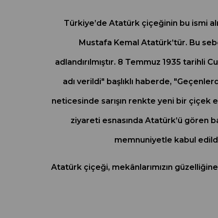
Türkiye’de Atatürk çiçeğinin bu ismi al
Mustafa Kemal Atatürk’tür. Bu sebe
adlandırılmıştır. 8 Temmuz 1935 tarihli C
adı verildi" başlıklı haberde, "Geçenle
neticesinde sarışın renkte yeni bir çiçek
ziyareti esnasında Atatürk’ü gören baş
memnuniyetle kabul edildi 
Atatürk çiçeği, mekânlarımızın güzelliğine