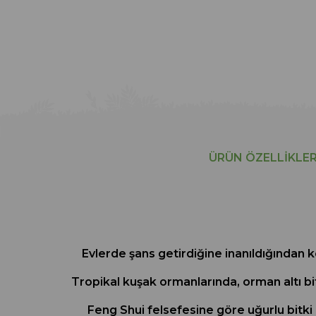
ÜRÜN ÖZELLIKLER
Evlerde şans getirdiğine inanıldığından k
Tropikal kuşak ormanlarında, orman altı bi
Feng Shui felsefesine göre uğurlu bitki 