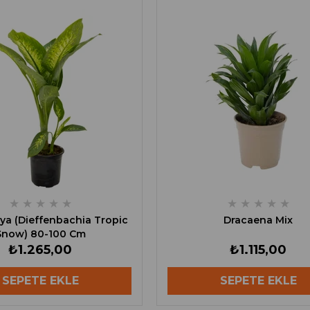
★
★
★
★
★
★
★
★
★
★
ya (Dieffenbachia Tropic
Dracaena Mix
Snow) 80-100 Cm
₺1.265,00
₺1.115,00
SEPETE EKLE
SEPETE EKLE