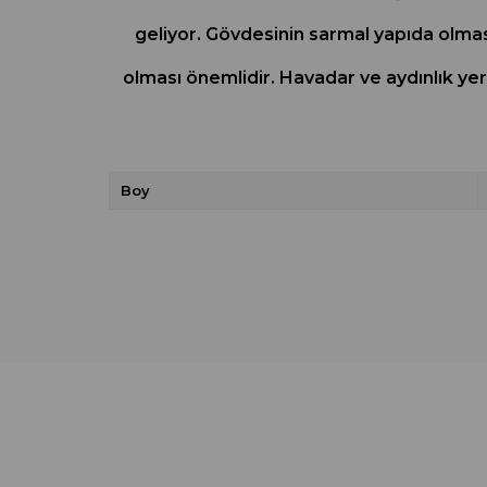
geliyor. Gövdesinin sarmal yapıda olması
olması önemlidir. Havadar ve aydınlık ye
Boy