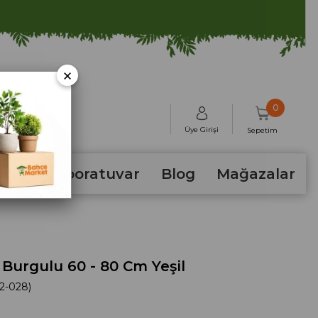
×
0
Üye Girişi
Sepetim
hum
Laboratuvar
Blog
Mağazalar
urgulu 60 - 80 Cm Yeşil
2-028)