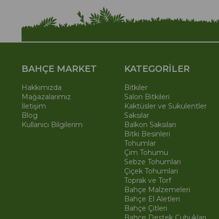
BAHÇE MARKET
KATEGORİLER
Hakkımızda
Bitkiler
Mağazalarımız
Salon Bitkileri
İletişim
Kaktüsler ve Sukulentler
Blog
Saksılar
Kullanıcı Bilgilerim
Balkon Saksıları
Bitki Besinleri
Tohumlar
Çim Tohumu
Sebze Tohumları
Çiçek Tohumları
Toprak ve Torf
Bahçe Malzemeleri
Bahçe El Aletleri
Bahçe Çitleri
Bahçe Destek Çubukları