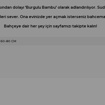
ndan dolayı 'Burgulu Bambu' olarak adlandırılıyor. Suda
rleri sever. Ona evinizde yer açmak isterseniz bahcema
Bahçeye dair her şey için sayfamızı takipte kalın!
60-80 CM