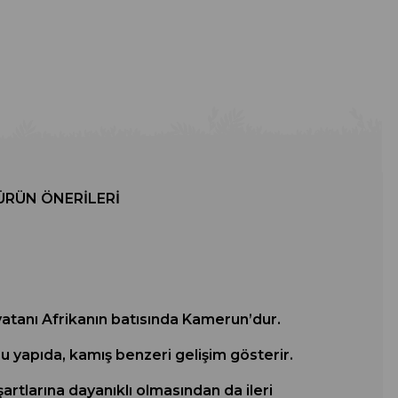
ÜRÜN ÖNERILERI
 vatanı Afrikanın batısında Kamerun’dur.
u yapıda, kamış benzeri gelişim gösterir.
artlarına dayanıklı olmasından da ileri