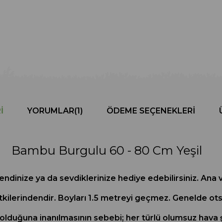
I
YORUMLAR
(1)
ÖDEME SEÇENEKLERI
Bambu Burgulu 60 - 80 Cm Yeşil
endinize ya da sevdiklerinize hediye edebilirsiniz. Ana
tkilerindendir. Boyları 1.5 metreyi geçmez. Genelde ots
olduğuna inanılmasının sebebi; her türlü olumsuz hava ş