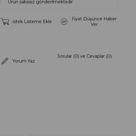
Ürün saksısız gönderilmektedir
Fiyat Düşünce Haber
İstek Listeme Ekle
Ver
Sorular (0) ve Cevaplar (0)
Yorum Yaz