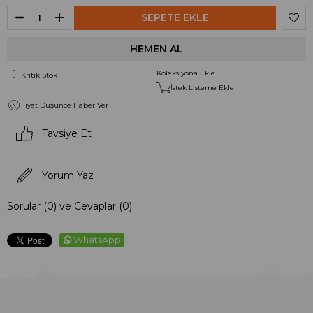
Koleksiyona Ekle
Kritik Stok
İstek Listeme Ekle
Fiyat Düşünce Haber Ver
Tavsiye Et
Yorum Yaz
Sorular (0) ve Cevaplar (0)
WhatsApp