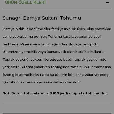
ÜRÜN ÖZELLIKLERI
Sunagri Bamya Sultani Tohumu
Bamya bitkisi ebegümeciler familyasının bir üyesi olup yaprakları
asma yapraklarına benzer. Tohumu küçük, yuvarlar ve yeşil
renktedir. Mineral ve vitamin açısından oldukça zengindir.
Ülkemizde yemeklik veya konservelik olarak sıklıkla kullanılır.
Toprak seçiciliği yoktur. Neredeyse bütün toprak çeşitlerinde
yetişebilir. Sulama yaparken toprağında fazla su bulunmamasına
özen göstermelisiniz. Fazla su bitkinin köklerine zarar vereceği
için bitkinizin cansızlaşmasına sebep olacaktır.
Not: Bütün tohumlarımız %100 yerli olup ata tohumudur.