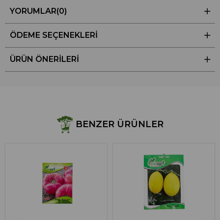
YORUMLAR
(0)
ÖDEME SEÇENEKLERI
ÜRÜN ÖNERILERI
BENZER ÜRÜNLER