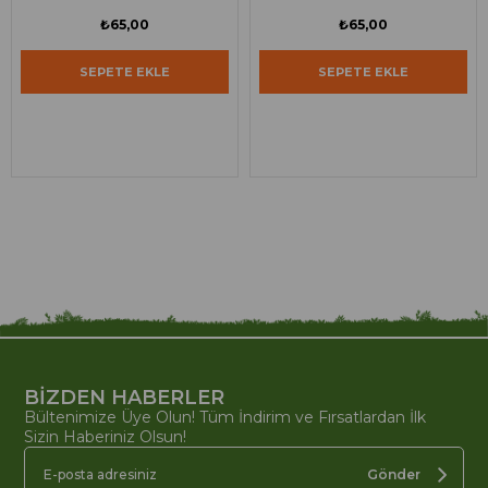
₺65,00
₺65,00
SEPETE EKLE
SEPETE EKLE
BİZDEN HABERLER
Bültenimize Üye Olun! Tüm İndirim ve Fırsatlardan İlk
Sizin Haberiniz Olsun!
Gönder