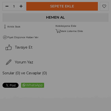
Koleksiyona Ekle
Kritik Stok
İstek Listeme Ekle
Fiyat Düşünce Haber Ver
Tavsiye Et
Yorum Yaz
Sorular (0) ve Cevaplar (0)
WhatsApp