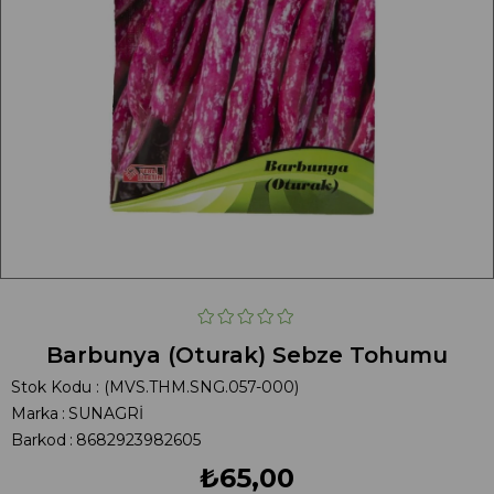
Barbunya (Oturak) Sebze Tohumu
Stok Kodu
(MVS.THM.SNG.057-000)
Marka
:
SUNAGRİ
Barkod
:
8682923982605
₺65,00