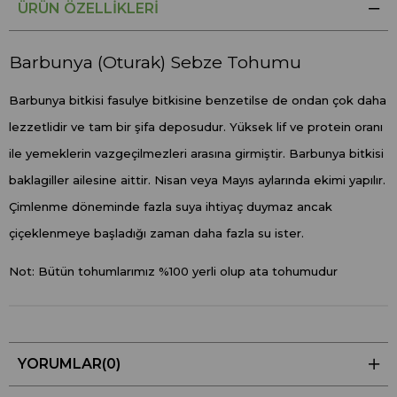
ÜRÜN ÖZELLIKLERI
Barbunya (Oturak) Sebze Tohumu
Barbunya bitkisi fasulye bitkisine benzetilse de ondan çok daha
lezzetlidir ve tam bir şifa deposudur. Yüksek lif ve protein oranı
ile yemeklerin vazgeçilmezleri arasına girmiştir. Barbunya bitkisi
baklagiller ailesine aittir. Nisan veya Mayıs aylarında ekimi yapılır.
Çimlenme döneminde fazla suya ihtiyaç duymaz ancak
çiçeklenmeye başladığı zaman daha fazla su ister.
Not: Bütün tohumlarımız %100 yerli olup ata tohumudur
YORUMLAR
(0)