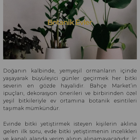
Doğanın kalbinde, yemyeşil ormanların içinde
yaşayarak büyüleyici günler geçirmek her bitki
severin en gözde hayalidir. Bahçe Market’in
ipuçları, dekorasyon önerileri ve birbirinden özel
yeşil bitkileriyle ev ortamına botanik esintileri
taşımak mümkündür.
Evinde bitki yetiştirmek isteyen kişilerin aklına
gelen ilk soru, evde bitki yetiştirmenin incelikleri
ve kapalı alanda verim alınıp alınamayacağıdır. İç