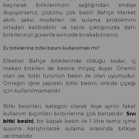
kaçırarak bitkilerinizin sağlığından endişe
duyuyorsanız, çözümü çok basit! Bahçe Market
akıllı saksı modelleri ile sulama problemini
ortadan kaldırabilir ve tatile çıktığınızda dahi
bitkilerinizi güvenle evinizde bırakabilirsiniz.
Ev bitkilerine bitki besini kullanılmalı mı?
Elbette! Bahçe bitkilerinde olduğu kadar, iç
mekan bitkileri de besine ihtiyaç duyar. Önemli
olan ise, bitki türünün besin ile olan uyumudur.
Örneğin iğne yapraklı bitki besini, orkide çiçeği
için kullanılmamalıdır.
Bitki besinleri, kategori olarak ikiye ayrılır fakat
kullanım biçimleri birbirlerine çok benzerdir.
Sıvı
bitki besini
, bir kapak besin ile 1 litre temiz içme
suyuna karıştırılarak sulama sırasında bitkiye
verilmelidir.