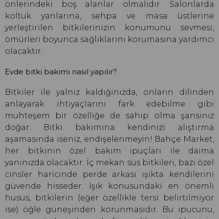
önlerindeki boş alanlar olmalıdır. Salonlarda
koltuk yanlarına, sehpa ve masa üstlerine
yerleştirilen bitkilerinizin konumunu sevmesi,
ömürleri boyunca sağlıklarını korumasına yardımcı
olacaktır.
Evde bitki bakımı nasıl yapılır?
Bitkiler ile yalnız kaldığınızda, onların dilinden
anlayarak ihtiyaçlarını fark edebilme gibi
muhteşem bir özelliğe de sahip olma şansınız
doğar. Bitki bakımına kendinizi alıştırma
aşamasında iseniz, endişelenmeyin! Bahçe Market,
her bitkinin özel bakım ipuçları ile daima
yanınızda olacaktır. İç mekan süs bitkileri, bazı özel
cinsler haricinde perde arkası ışıkta kendilerini
güvende hisseder. Işık konusundaki en önemli
husus, bitkilerin (eğer özellikle tersi belirtilmiyor
ise) öğle güneşinden korunmasıdır. Bu ipucunu,