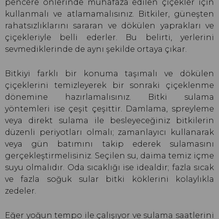
pencere önlerinde muhafaza edilen çiçekler için
kullanmalı ve atlamamalısınız. Bitkiler, güneşten
rahatsızlıklarını sararan ve dökülen yaprakları ve
çiçekleriyle belli ederler. Bu belirti, yerlerini
sevmediklerinde de aynı şekilde ortaya çıkar.
Bitkiyi farklı bir konuma taşımalı ve dökülen
çiçeklerini temizleyerek bir sonraki çiçeklenme
dönemine hazırlamalısınız. Bitki sulama
yöntemleri ise çeşit çeşittir. Damlama, spreyleme
veya direkt sulama ile besleyeceğiniz bitkilerin
düzenli periyotları olmalı; zamanlayıcı kullanarak
veya gün batımını takip ederek sulamasını
gerçekleştirmelisiniz. Seçilen su, daima temiz içme
suyu olmalıdır. Oda sıcaklığı ise idealdir; fazla sıcak
ve fazla soğuk sular bitki köklerini kolaylıkla
zedeler.
Eğer yoğun tempo ile çalışıyor ve sulama saatlerini