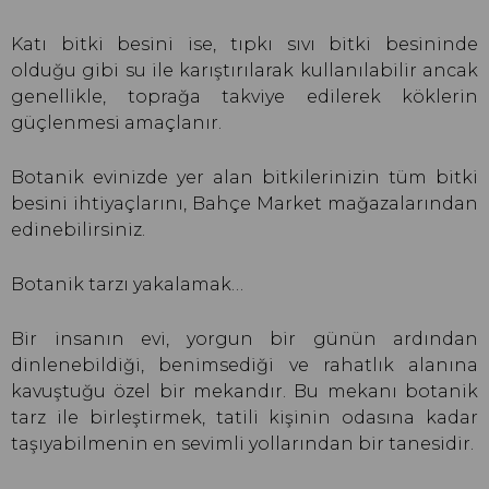
Katı bitki besini ise, tıpkı sıvı bitki besininde
olduğu gibi su ile karıştırılarak kullanılabilir ancak
genellikle, toprağa takviye edilerek köklerin
güçlenmesi amaçlanır.
Botanik evinizde yer alan bitkilerinizin tüm bitki
besini ihtiyaçlarını, Bahçe Market mağazalarından
edinebilirsiniz.
Botanik tarzı yakalamak…
Bir insanın evi, yorgun bir günün ardından
dinlenebildiği, benimsediği ve rahatlık alanına
kavuştuğu özel bir mekandır. Bu mekanı botanik
tarz ile birleştirmek, tatili kişinin odasına kadar
taşıyabilmenin en sevimli yollarından bir tanesidir.