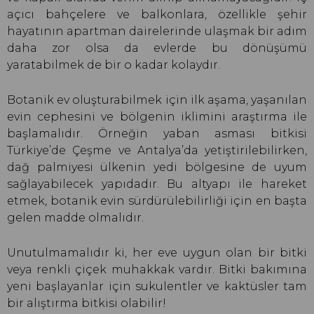
açıcı bahçelere ve balkonlara, özellikle şehir
hayatının apartman dairelerinde ulaşmak bir adım
daha zor olsa da evlerde bu dönüşümü
yaratabilmek de bir o kadar kolaydır.
Botanik ev oluşturabilmek için ilk aşama, yaşanılan
evin cephesini ve bölgenin iklimini araştırma ile
başlamalıdır. Örneğin yaban asması bitkisi
Türkiye’de Çeşme ve Antalya’da yetiştirilebilirken,
dağ palmiyesi ülkenin yedi bölgesine de uyum
sağlayabilecek yapıdadır. Bu altyapı ile hareket
etmek, botanik evin sürdürülebilirliği için en başta
gelen madde olmalıdır.
Unutulmamalıdır ki, her eve uygun olan bir bitki
veya renkli çiçek muhakkak vardır. Bitki bakımına
yeni başlayanlar için sukulentler ve kaktüsler tam
bir alıştırma bitkisi olabilir!