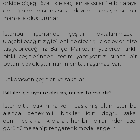
orkide çiçeği, özellikle seçilen saksılar ile bir araya
geldiğinde bakılmasına doyum olmayacak bir
manzara oluştururlar.
İstanbul içerisinde çeşitli noktalarımızdan
ulaşabileceğiniz gibi, online sipariş ile de evlerinize
taşıyabileceğiniz Bahçe Market’in yüzlerce farklı
bitki çeşitlerinden seçim yaptıysanız, sırada bir
botanik ev oluşturmanın en tatlı aşaması var…
Dekorasyon çeşitleri ve saksılar!
Bitkiler için uygun saksı seçimi nasıl olmalıdır?
İster bitki bakımına yeni başlamış olun ister bu
alanda deneyimli, bitkiler için doğru saksı
denilince akla ilk olarak her biri birbirinden özel
görünüme sahip rengarenk modeller gelir.