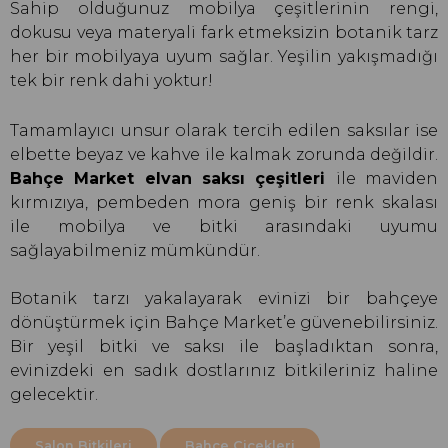
Sahip olduğunuz mobilya çeşitlerinin rengi,
dokusu veya materyali fark etmeksizin botanik tarz
her bir mobilyaya uyum sağlar. Yeşilin yakışmadığı
tek bir renk dahi yoktur!
Tamamlayıcı unsur olarak tercih edilen saksılar ise
elbette beyaz ve kahve ile kalmak zorunda değildir.
Bahçe Market elvan saksı çeşitleri
ile maviden
kırmızıya, pembeden mora geniş bir renk skalası
ile mobilya ve bitki arasındaki uyumu
sağlayabilmeniz mümkündür.
Botanik tarzı yakalayarak evinizi bir bahçeye
dönüştürmek için Bahçe Market’e güvenebilirsiniz.
Bir yeşil bitki ve saksı ile başladıktan sonra,
evinizdeki en sadık dostlarınız bitkileriniz haline
gelecektir.
Salon Bitkileri
Bahçe Çiçekleri