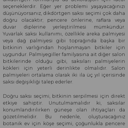
seçeneklerdir. Eğer yer problemi yaşayacağınızı
düşünüyorsanız, dikdörtgen saksı seçimi çok daha
doğru olacaktır; pencere önlerine, raflara veya
duvar diplerine yerleştirilmesi mümkündür.
Yuvarlak saksı kullanımı, özellikle areka palmiyesi
veya dağ palmiyesi gibi toprağında başka bir
bitkinin varlığından hoşlanmayan bitkiler için
uygundur. Palmiyegiller familyasına ait diğer salon
bitkilerinde olduğu gibi, saksıları palmiyelerin
kökleri için yeterli derinlikte olmalıdır. Salon
palmiyeleri ortalama olarak iki ila üç yıl içerisinde
saksı değişikliği talep ederler.
Doğru saksı seçimi, bitkinin serpilmesi için direkt
etkiye sahiptir. Unutulmamalıdır ki, saksılar
konumlandırılırken güneşe olan ihtiyaçları da
gözetilmelidir. Bu nedenle, oluşturacağınız
botanik ev için köşe seçimi, çoğunlukla pencere