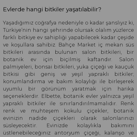
Evlerde hangi bitkiler yaşatılabilir?
Yaşadığımız coğrafya nedeniyle o kadar şanslıyız ki,
Türkiye’nin hangi şehrinde olursak olalım yüzlerce
farklı bitkiye ev sahipliği yapabilecek kadar çeşide
ve koşullara sahibiz. Bahçe Market iç mekan süs
bitkileri arasında bulunan salon bitkileri, bir
botanik ev için biçilmiş kaftandır. Salon
palmiyeleri, bonsai bitkileri, yuka çiçeği ve kauçuk
bitkisi gibi geniş ve yeşil yapraklı bitkiler;
konumlandırma ve bakım kolaylığı ile birleşerek
uyumlu bir görünüm yaratmak için harika
seçeneklerdir. Elbette, botanik evler yalnızca yeşil
yapraklı bitkiler ile sınırlandırılmamalıdır. Renk
renk ve muhteşem kokulu çiçekler, botanik
evinizin nadide çiçekleri olarak salonlarınızı
süsleyecektir. Evinizde kolaylıkla bakımını
üstlenebileceğiniz antoryum çiçeği, kalanşo ve