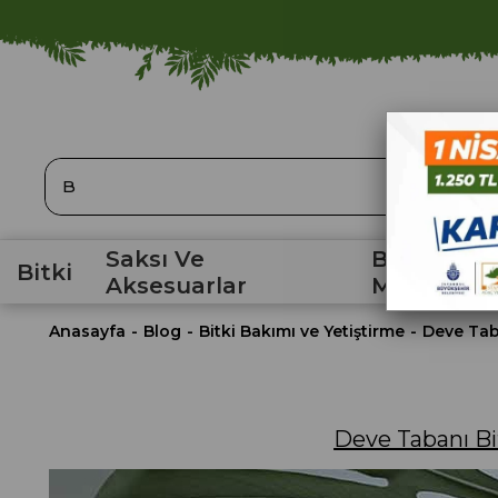
ARA
Saksı Ve
Bahçe
Bitki
Aksesuarlar
Malzemele
Anasayfa
Blog
Bitki Bakımı ve Yetiştirme
Deve Taba
Deve Tabanı Bit