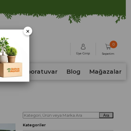
×
0
Üye Girişi
Sepetim
hum
Laboratuvar
Blog
Mağazalar
Ara
Kategoriler