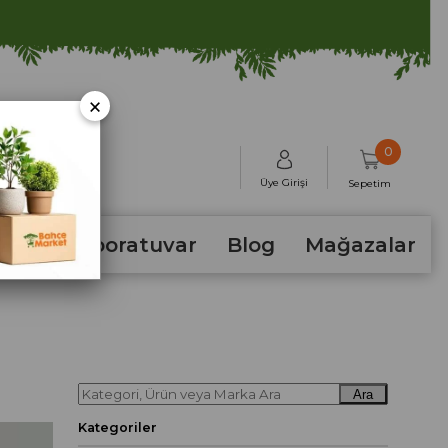
×
0
Üye Girişi
Sepetim
hum
Laboratuvar
Blog
Mağazalar
Ara
Kategoriler