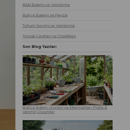
Bitki Bakımı ve Yetiştirme
Bahçe Bakımı ve Peyzaj
Tohum Seçimi ve Yetiştirme
Toprak Çeşitleri ve Özellikleri
Son Blog Yazıları
Bahçe Bakım Ürünleri ve Ekipmanları: Pratik &
Verimli Çözümler