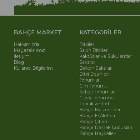
BAHÇE MARKET
KATEGORİLER
Hakkımızda
Bitkiler
Mağazalarımız
Salon Bitkileri
İletişim
Kaktüsler ve Sukulentler
Blog
Saksılar
Kullanıcı Bilgilerim
Balkon Saksıları
Bitki Besinleri
Tohumlar
Çim Tohumu
Sebze Tohumları
Çiçek Tohumları
Toprak ve Torf
Bahçe Malzemeleri
Bahçe El Aletleri
Bahçe Çitleri
Bahçe Destek Çubukları
Bahçe Heykelleri