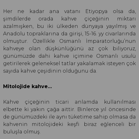
Her ne kadar ana vatanı Etiyopya olsa da,
şimdilerde orada kahve çiçeğinin miktarı
azalmışken, bu iki ülkeden dünyaya yayılmış ve
Anadolu topraklarına da girişi, 15-16. yy civarlarında
olmuştur. Özellikle Osmanlı İmparatorluğu’nun
kahveye olan düşkünlüğünü az çok biliyoruz,
günümüzde dahi kahve içimine Osmanlı usulü
getirilerek geleneksel tatlar yakalamak isteyen çok
sayıda kahve çeşidinin olduğunu da.
Mitolojide kahve…
Kahve çiçeğinin ticari anlamda kullanılması
elbette ki yakın çağa aittir. Binlerce yıl öncesinde
de günümüzdeki ile aynı tüketime sahip olmasa da
kahvenin mitolojideki keşfi biraz eğlenceli bir
buluşla olmuş.