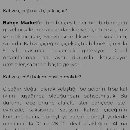
Kahve çiçeği nasıl çiçek açar?
Bahçe Market
’in bin bir çeşit, her biri birbirinden
güzel bitkilerinin arasından kahve çiçeğini seçtiniz
ve artık birlikte, evinizdesiniz. İlk ve en büyük adım,
sabırdır. Kahve çiçeğini çiçek açtırabilmek için 3 ila
5 yıl arasında beklemek gerekiyor. Doğal
ortamlarında da aynı durumla karşılaşıyor
üreticiler, sabır en başta geliyor.
Kahve çiçeği bakımı nasıl olmalıdır?
Çiçeğin doğal olarak yetiştiği bölgelerin tropikal
iklim kuşağında olduğundan bahsetmiştik. Bu
durumu göz önüne alarak, ister bahçede ister
evinizde, saksısında yetişsin kahve çiçeğinin
konumu daima güneşli ya da yarı güneşli yerlerde
olmalıdır. 14 °C ila 28 °C ideal sıcaklığıdır. Altına