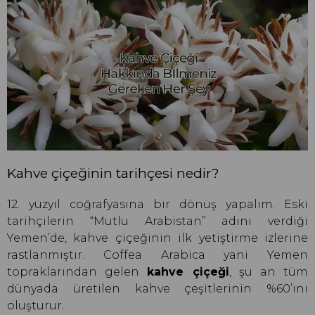
Kahve çiçeğinin tarihçesi nedir?
12. yüzyıl coğrafyasına bir dönüş yapalım. Eski
tarihçilerin “Mutlu Arabistan” adını verdiği
Yemen’de, kahve çiçeğinin ilk yetiştirme izlerine
rastlanmıştır. Coffea Arabica yani Yemen
topraklarından gelen
kahve çiçeği
, şu an tüm
dünyada üretilen kahve çeşitlerinin %60’ını
oluşturur.