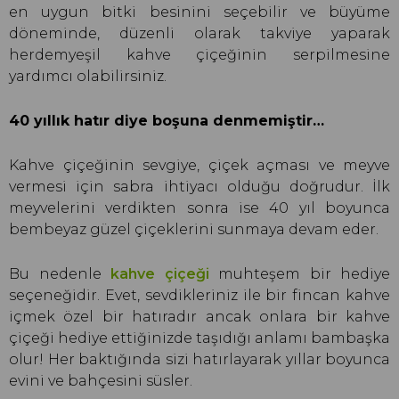
en uygun bitki besinini seçebilir ve büyüme
döneminde, düzenli olarak takviye yaparak
herdemyeşil kahve çiçeğinin serpilmesine
yardımcı olabilirsiniz.
40 yıllık hatır diye boşuna denmemiştir…
Kahve çiçeğinin sevgiye, çiçek açması ve meyve
vermesi için sabra ihtiyacı olduğu doğrudur. İlk
meyvelerini verdikten sonra ise 40 yıl boyunca
bembeyaz güzel çiçeklerini sunmaya devam eder.
Bu nedenle
kahve çiçeği
muhteşem bir hediye
seçeneğidir. Evet, sevdikleriniz ile bir fincan kahve
içmek özel bir hatıradır ancak onlara bir kahve
çiçeği hediye ettiğinizde taşıdığı anlamı bambaşka
olur! Her baktığında sizi hatırlayarak yıllar boyunca
evini ve bahçesini süsler.