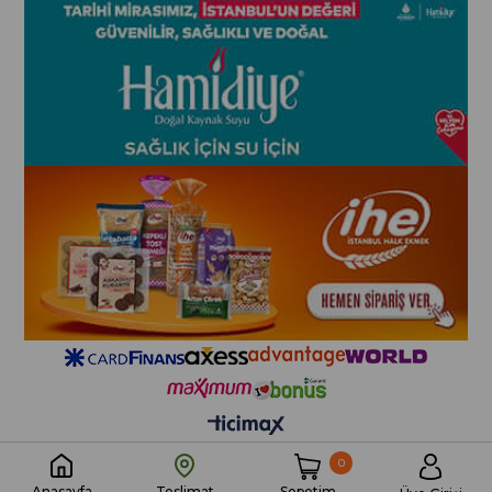
0
Sepetim
Anasayfa
Teslimat