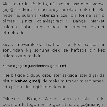
Aksi taktirde kökleri çürür ve bu aşamada kahve
çiçeğinin kurtarılması epey zor olabilmektedir. Bu
nedenle, sulama kabınızın özel bir forma sahip
olması işinizi kolaylaştırabilir. Bahçe Market
sulama kabı tam olarak bu amaca hizmet
etmektedir.
Sıcak mevsimlerde haftada iki kez, sonbahar
sonundan kış sonuna dek ise haftada bir kez
sulama yapılmalıdır.
Kahve çiçeğinin gübrelenmesi gerekir mi?
Her bitkide olduğu gibi, ister saksıda ister dışarıda
olsun;
kahve çiçeği
de maksimum verim sağlaması
için gübre desteği istemektedir.
Dilerseniz, Bahçe Market kuru ve ıslak bitki
besinleri kategorilerine göz atarak çiçeğiniz için