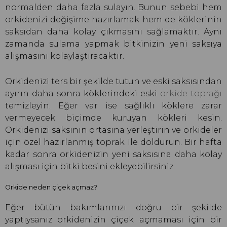
normalden daha fazla sulayın. Bunun sebebi hem
orkidenizi değişime hazırlamak hem de köklerinin
saksıdan daha kolay çıkmasını sağlamaktır. Aynı
zamanda sulama yapmak bitkinizin yeni saksıya
alışmasını kolaylaştıracaktır.
Orkidenizi ters bir şekilde tutun ve eski saksısından
ayırın daha sonra köklerindeki eski
orkide toprağı
temizleyin. Eğer var ise sağlıklı köklere zarar
vermeyecek biçimde kuruyan kökleri kesin.
Orkidenizi saksının ortasına yerleştirin ve orkideler
için özel hazırlanmış toprak ile doldurun. Bir hafta
kadar sonra orkidenizin yeni saksısına daha kolay
alışması için bitki besini ekleyebilirsiniz.
Orkide neden çiçek açmaz?
Eğer bütün bakımlarınızı doğru bir şekilde
yaptıysanız orkidenizin çiçek açmaması için bir