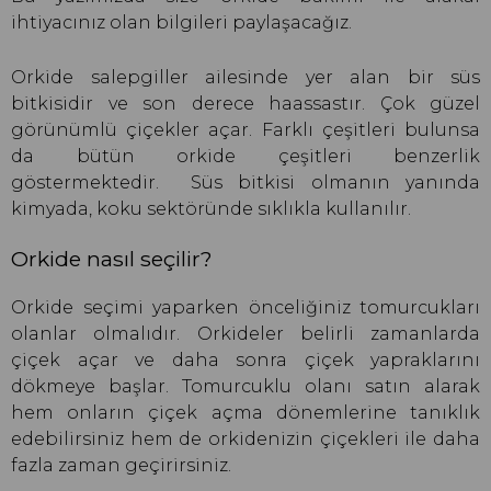
ihtiyacınız olan bilgileri paylaşacağız.
Orkide salepgiller ailesinde yer alan bir süs
bitkisidir ve son derece haassastır. Çok güzel
görünümlü çiçekler açar. Farklı çeşitleri bulunsa
da bütün orkide çeşitleri benzerlik
göstermektedir. Süs bitkisi olmanın yanında
kimyada, koku sektöründe sıklıkla kullanılır.
Orkide nasıl seçilir?
Orkide seçimi yaparken önceliğiniz tomurcukları
olanlar olmalıdır. Orkideler belirli zamanlarda
çiçek açar ve daha sonra çiçek yapraklarını
dökmeye başlar. Tomurcuklu olanı satın alarak
hem onların çiçek açma dönemlerine tanıklık
edebilirsiniz hem de orkidenizin çiçekleri ile daha
fazla zaman geçirirsiniz.