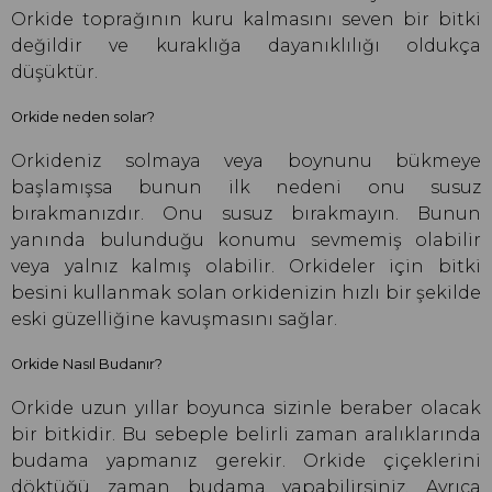
Orkide toprağının kuru kalmasını seven bir bitki
değildir ve kuraklığa dayanıklılığı oldukça
düşüktür.
Orkide neden solar?
Orkideniz solmaya veya boynunu bükmeye
başlamışsa bunun ilk nedeni onu susuz
bırakmanızdır. Onu susuz bırakmayın. Bunun
yanında bulunduğu konumu sevmemiş olabilir
veya yalnız kalmış olabilir. Orkideler için bitki
besini kullanmak solan orkidenizin hızlı bir şekilde
eski güzelliğine kavuşmasını sağlar.
Orkide Nasıl Budanır?
Orkide uzun yıllar boyunca sizinle beraber olacak
bir bitkidir. Bu sebeple belirli zaman aralıklarında
budama yapmanız gerekir. Orkide çiçeklerini
döktüğü zaman budama yapabilirsiniz. Ayrıca