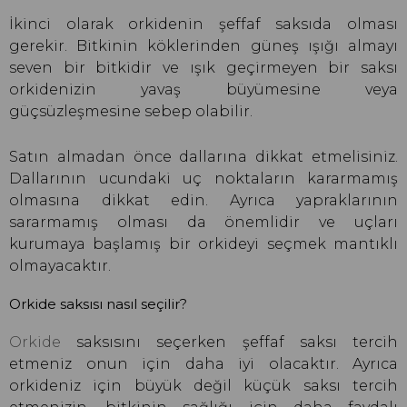
İkinci olarak orkidenin şeffaf saksıda olması
gerekir. Bitkinin köklerinden güneş ışığı almayı
seven bir bitkidir ve ışık geçirmeyen bir saksı
orkidenizin yavaş büyümesine veya
güçsüzleşmesine sebep olabilir.
Satın almadan önce dallarına dikkat etmelisiniz.
Dallarının ucundaki uç noktaların kararmamış
olmasına dikkat edin. Ayrıca yapraklarının
sararmamış olması da önemlidir ve uçları
kurumaya başlamış bir orkideyi seçmek mantıklı
olmayacaktır.
Orkide saksısı nasıl seçilir?
Orkide
saksısını seçerken şeffaf saksı tercih
etmeniz onun için daha iyi olacaktır. Ayrıca
orkideniz için büyük değil küçük saksı tercih