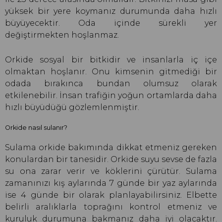
yüksek bir yere koymanız durumunda daha hızlı
büyüyecektir. Oda içinde sürekli yer
değiştirmekten hoşlanmaz.
Orkide sosyal bir bitkidir ve insanlarla iç içe
olmaktan hoşlanır. Onu kimsenin gitmediği bir
odada bırakınca bundan olumsuz olarak
etkilenebilir. İnsan trafiğin yoğun ortamlarda daha
hızlı büyüdüğü gözlemlenmiştir.
Orkide nasıl sulanır?
Sulama orkide bakımında dikkat etmeniz gereken
konulardan bir tanesidir. Orkide suyu sevse de fazla
su ona zarar verir ve köklerini çürütür. Sulama
zamanınızı kış aylarında 7 günde bir yaz aylarında
ise 4 günde bir olarak planlayabilirsiniz. Elbette
belirli aralıklarla toprağını kontrol etmeniz ve
kuruluk durumuna bakmanız daha iyi olacaktır.