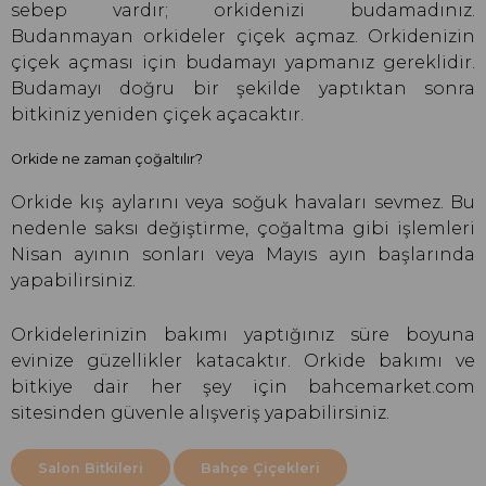
sebep vardır; orkidenizi budamadınız.
Budanmayan orkideler çiçek açmaz. Orkidenizin
çiçek açması için budamayı yapmanız gereklidir.
Budamayı doğru bir şekilde yaptıktan sonra
bitkiniz yeniden çiçek açacaktır.
Orkide ne zaman çoğaltılır?
Orkide kış aylarını veya soğuk havaları sevmez. Bu
nedenle saksı değiştirme, çoğaltma gibi işlemleri
Nisan ayının sonları veya Mayıs ayın başlarında
yapabilirsiniz.
Orkidelerinizin bakımı yaptığınız süre boyuna
evinize güzellikler katacaktır. Orkide bakımı ve
bitkiye dair her şey için bahcemarket.com
sitesinden güvenle alışveriş yapabilirsiniz.
Salon Bitkileri
Bahçe Çiçekleri