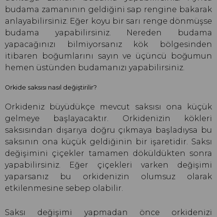
budama zamanının geldiğini sap rengine bakarak
anlayabilirsiniz. Eğer koyu bir sarı renge dönmüşse
budama yapabilirsiniz. Nereden budama
yapacağınızı bilmiyorsanız kök bölgesinden
itibaren boğumlarını sayın ve üçüncü boğumun
hemen üstünden budamanızı yapabilirsiniz.
Orkide saksısı nasıl değiştirilir?
Orkideniz büyüdükçe mevcut saksısı ona küçük
gelmeye başlayacaktır. Orkidenizin kökleri
saksısından dışarıya doğru çıkmaya başladıysa bu
saksının ona küçük geldiğinin bir işaretidir. Saksı
değişimini çiçekler tamamen döküldükten sonra
yapabilirsiniz. Eğer çiçekleri varken değişimi
yaparsanız bu orkidenizin olumsuz olarak
etkilenmesine sebep olabilir.
Saksı değişimi yapmadan önce orkidenizi