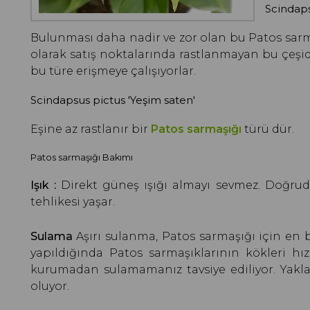
Scindaps
Bulunması daha nadir ve zor olan bu Patos sa
olarak satış noktalarında rastlanmayan bu çeşi
bu türe erişmeye çalışıyorlar.
Scindapsus pictus 'Yeşim saten'
Eşine az rastlanır bir
Patos sarmaşığı
türü dür.
Patos sarmaşığı Bakımı
Işık :
Direkt güneş ışığı almayı sevmez. Doğrud
tehlikesi yaşar.
Sulama
Aşırı sulanma, Patos sarmaşığı için en 
yapıldığında Patos sarmaşıklarının kökleri hız
kurumadan sulamamanız tavsiye ediliyor. Yaklaş
oluyor.