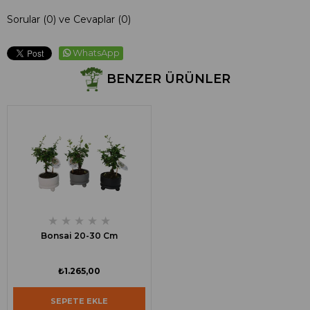
Sorular (0) ve Cevaplar (0)
WhatsApp
BENZER ÜRÜNLER
★
★
★
★
★
Bonsai 20-30 Cm
₺1.265,00
SEPETE EKLE