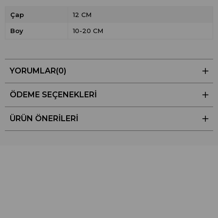
Çap
12 CM
Boy
10-20 CM
YORUMLAR
(0)
ÖDEME SEÇENEKLERI
ÜRÜN ÖNERILERI