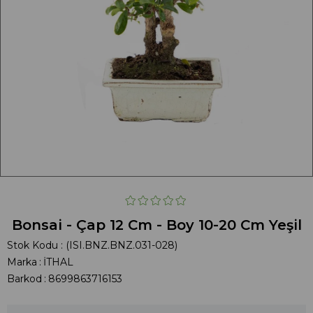
Bonsai - Çap 12 Cm - Boy 10-20 Cm Yeşil
Stok Kodu
(ISI.BNZ.BNZ.031-028)
Marka
:
İTHAL
Barkod
:
8699863716153