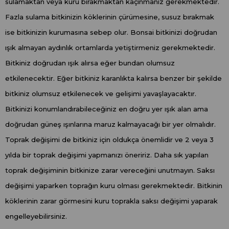
sulamaktan veya kuru bırakmaktan kaçınmanız gerekmektedir.
Fazla sulama bitkinizin köklerinin çürümesine, susuz bırakmak
ise bitkinizin kurumasına sebep olur. Bonsai bitkinizi doğrudan
ışık almayan aydınlık ortamlarda yetiştirmeniz gerekmektedir.
Bitkiniz doğrudan ışık alırsa eğer bundan olumsuz
etkilenecektir. Eğer bitkiniz karanlıkta kalırsa benzer bir şekilde
bitkiniz olumsuz etkilenecek ve gelişimi yavaşlayacaktır.
Bitkinizi konumlandırabileceğiniz en doğru yer ışık alan ama
doğrudan güneş ışınlarına maruz kalmayacağı bir yer olmalıdır.
Toprak değişimi de bitkiniz için oldukça önemlidir ve 2 veya 3
yılda bir toprak değişimi yapmanızı öneririz. Daha sık yapılan
toprak değişiminin bitkinize zarar vereceğini unutmayın. Saksı
değişimi yaparken toprağın kuru olması gerekmektedir. Bitkinin
köklerinin zarar görmesini kuru toprakla saksı değişimi yaparak
engelleyebilirsiniz.