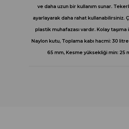
ve daha uzun bir kullanım sunar. Tekerl
ayarlayarak daha rahat kullanabilirsiniz. 
plastik muhafazası vardır. Kolay taşıma 
Naylon kutu, Toplama kabı hacmi: 30 litre
65 mm, Kesme yüksekliği min: 25 mm