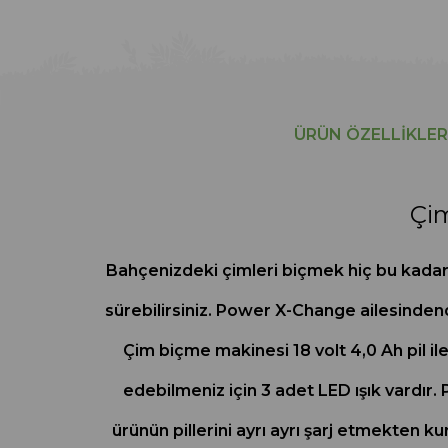
ÜRÜN ÖZELLIKLER
Çim
Bahçenizdeki çimleri biçmek hiç bu kadar 
sürebilirsiniz. Power X-Change ailesindendi
Çim biçme makinesi 18 volt 4,0 Ah pil ile 
edebilmeniz için 3 adet LED ışık vardır. P
ürünün pillerini ayrı ayrı şarj etmekten 