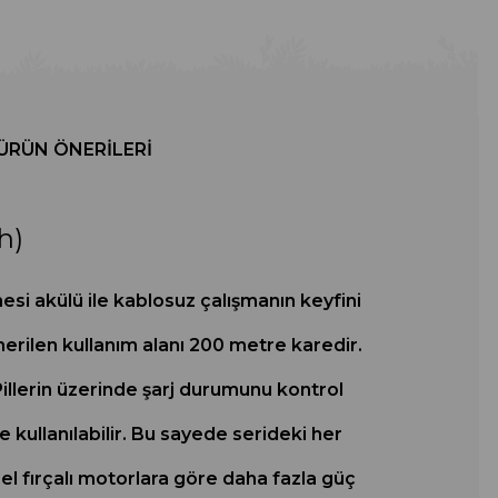
ÜRÜN ÖNERILERI
h)
si akülü ile kablosuz çalışmanın keyfini
Önerilen kullanım alanı 200 metre karedir.
. Pillerin üzerinde şarj durumunu kontrol
te kullanılabilir. Bu sayede serideki her
el fırçalı motorlara göre daha fazla güç