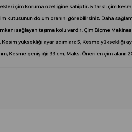
ekleri çim koruma özelliğine sahiptir. 5 farklı çim kesme
Çim kutusunun dolum oranını görebilirsiniz. Daha sağlam 
imkanı sağlayan taşıma kolu vardır. Çim Biçme Makinası 
, Kesim yüksekliği ayar adımları: 5, Kesme yüksekliği a
, Kesme genişliği: 33 cm, Maks. Önerilen çim alanı: 20