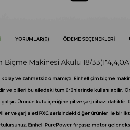
I
YORUMLAR
(0)
ÖDEME SEÇENEKLERI
 Biçme Makinesi Akülü 18/33(1*4,4,0A
kolay ve zahmetsiz olmamıştı. Einhell çim biçme makine
r ve pilleri bu ailedeki tüm ürünlerinde kullanılabilir. 
çalışır. Ürünün kutu içeriğine pil ve şarj cihazı dahildir
iller ve şarj aleti PXC serisindeki diğer ürünler ile birlik
kurtulursunuz. Einhell PurePower fırçasız motor geleneks