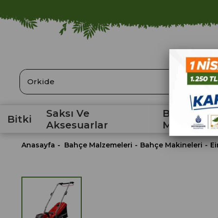
ARA
Saksı Ve
Bahçe
Bitki
Aksesuarlar
Malzemele
Anasayfa
Bahçe Malzemeleri
Bahçe Makineleri
Ei