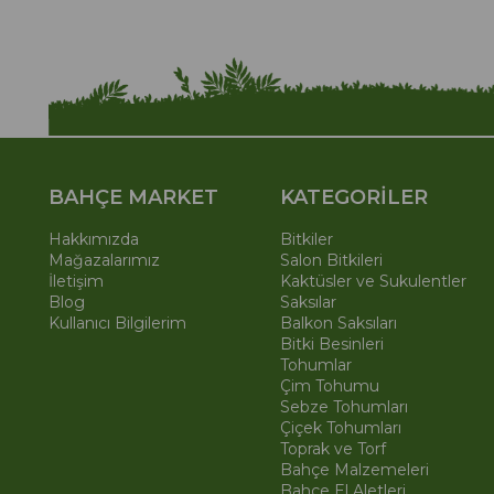
BAHÇE MARKET
KATEGORİLER
Hakkımızda
Bitkiler
Mağazalarımız
Salon Bitkileri
İletişim
Kaktüsler ve Sukulentler
Blog
Saksılar
Kullanıcı Bilgilerim
Balkon Saksıları
Bitki Besinleri
Tohumlar
Çim Tohumu
Sebze Tohumları
Çiçek Tohumları
Toprak ve Torf
Bahçe Malzemeleri
Bahçe El Aletleri