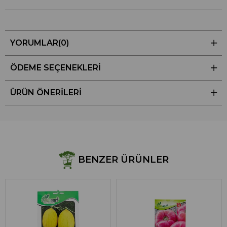
YORUMLAR
(0)
ÖDEME SEÇENEKLERI
ÜRÜN ÖNERILERI
BENZER ÜRÜNLER