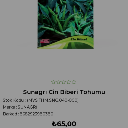
Sunagri Cin Biberi Tohumu
Stok Kodu
(MVS.THM.SNG.040-000)
Marka
:
SUNAGRİ
Barkod
:
8682923980380
₺65,00