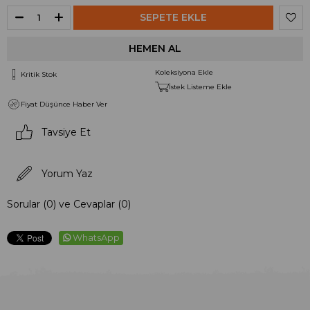
Koleksiyona Ekle
Kritik Stok
İstek Listeme Ekle
Fiyat Düşünce Haber Ver
Tavsiye Et
Yorum Yaz
Sorular (0) ve Cevaplar (0)
WhatsApp