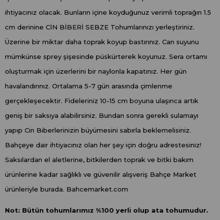
ihtiyacınız olacak. Bunların içine koyduğunuz verimli toprağın 1.5
cm derinine CİN BİBERİ SEBZE Tohumlarınızı yerleştiriniz.
Üzerine bir miktar daha toprak koyup bastırınız. Can suyunu
mümkünse sprey şişesinde püskürterek koyunuz. Sera ortamı
oluşturmak için üzerlerini bir naylonla kapatınız. Her gün
havalandırınız. Ortalama 5-7 gün arasında çimlenme
gerçekleşecektir. Fideleriniz 10-15 cm boyuna ulaşınca artık
geniş bir saksıya alabilirsiniz. Bundan sonra gerekli sulamayı
yapıp Cin Biberlerinizin büyümesini sabırla beklemelisiniz.
Bahçeye dair ihtiyacınız olan her şey için doğru adrestesiniz!
Saksılardan el aletlerine, bitkilerden toprak ve bitki bakım
ürünlerine kadar sağlıklı ve güvenilir alışveriş Bahçe Market
ürünleriyle burada. Bahcemarket.com
Not: Bütün tohumlarımız %100 yerli olup ata tohumudur.