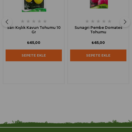
★
★
★
★
★
★
★
★
★
★
Sarı Kışlık Kavun Tohumu 10
Sunagri Pembe Domates
Gr
Tohumu
₺65,00
₺65,00
SEPETE EKLE
SEPETE EKLE