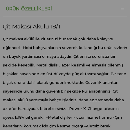
ÜRÜN ÖZELLIKLERI
Çit Makası Akülü 18/1
Çit makası akülü ile çitlerinizi budamak çok daha kolay ve
eğlenceli. Hobi bahçıvanlarının severek kullandığı bu ürün sizlerin
en büyük yardımcısı olmaya adaydır. Çitlerinizi sorunsuz bir
şekilde kesebilir. Metal dişlisi, lazer kesimli ve elmasla bilenmiş
bıçakları sayesinde en üst düzeyde güç aktarımı sağlar. Bir tane
bıçak ürüne dahil olarak gönderilmektedir. Güvenlik anahtarı
sayesinde ürünü daha güvenli bir şekilde kullanabilirsiniz. Çit
makası akülü yardımıyla bahçe işlerinizi daha az zamanda daha
az efor harcayarak bitirebilirsiniz. -Power X-Change ailesinin
üyesi, 1x18V pil gerekir -Metal dişliler - uzun hizmet ömrü -Çim
kenarlarını korumak için çim kesme bıçağı -Aletsiz bıçak