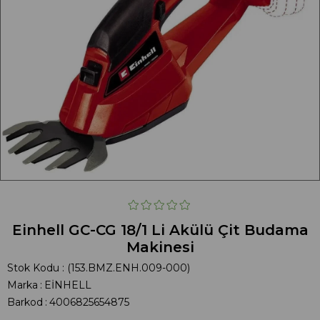
Einhell GC-CG 18/1 Li Akülü Çit Budama
Makinesi
Stok Kodu
(153.BMZ.ENH.009-000)
Marka
:
EİNHELL
Barkod
:
4006825654875