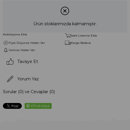
Ürün stoklarımızda kalmamıştır.
Koleksiyona Ekle
İstek Listeme Ekle
Fiyat Düşünce Haber Ver
Kargo Bedava
Gelince Haber Ver
Tavsiye Et
Yorum Yaz
Sorular (0) ve Cevaplar (0)
WhatsApp