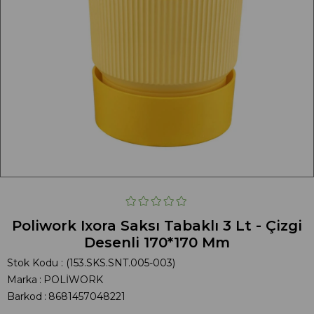
Poliwork Ixora Saksı Tabaklı 3 Lt - Çizgi
Desenli 170*170 Mm
Stok Kodu
(153.SKS.SNT.005-003)
Marka
:
POLİWORK
Barkod
:
8681457048221