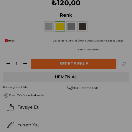
₺120,00
Renk
Uyarı
Görseldeki Bitkiler Ürüne Dahil Değildir. Sadece Saksı
Olarak Gönderilir
Koleksiyona Ekle
İstek Listeme Ekle
Fiyat Düşünce Haber Ver
Tavsiye Et
Yorum Yaz