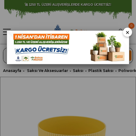
🚀 1250 TL ÜZERİ ALIŞVERİŞLERDE KARGO ÜCRETSİZ!
0
×
ARA
Anasayfa
Saksı Ve Aksesuarlar
Saksı
Plastik Saksı