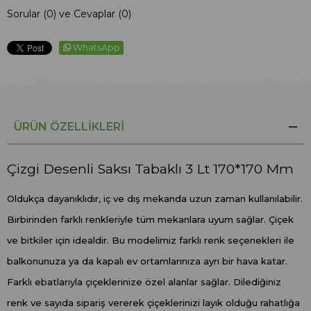
Sorular (0) ve Cevaplar (0)
WhatsApp
ÜRÜN ÖZELLIKLERI
Çizgi Desenli Saksı Tabaklı 3 Lt 170*170 Mm
Oldukça dayanıklıdır, iç ve dış mekanda uzun zaman kullanılabilir.
Birbirinden farklı renkleriyle tüm mekanlara uyum sağlar. Çiçek
ve bitkiler için idealdir. Bu modelimiz farklı renk seçenekleri ile
balkonunuza ya da kapalı ev ortamlarınıza ayrı bir hava katar.
Farklı ebatlarıyla çiçeklerinize özel alanlar sağlar. Dilediğiniz
renk ve sayıda sipariş vererek çiçeklerinizi layık olduğu rahatlığa