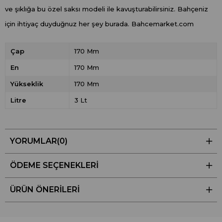
ve şıklığa bu özel saksı modeli ile kavuşturabilirsiniz. Bahçeniz
için ihtiyaç duyduğnuz her şey burada. Bahcemarket.com
Çap
170 Mm
En
170 Mm
Yükseklik
170 Mm
Litre
3 Lt
YORUMLAR
(0)
ÖDEME SEÇENEKLERI
ÜRÜN ÖNERILERI