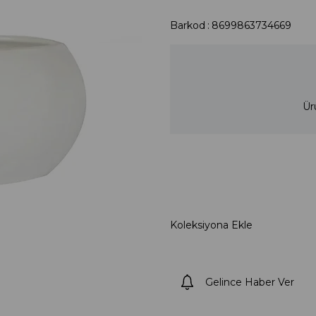
Barkod
:
8699863734669
Ür
Koleksiyona Ekle
Gelince Haber Ver