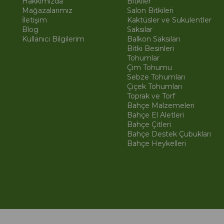
Hakkımızda
Bitkiler
Mağazalarımız
Salon Bitkileri
İletişim
Kaktüsler ve Sukulentler
Blog
Saksılar
Kullanıcı Bilgilerim
Balkon Saksıları
Bitki Besinleri
Tohumlar
Çim Tohumu
Sebze Tohumları
Çiçek Tohumları
Toprak ve Torf
Bahçe Malzemeleri
Bahçe El Aletleri
Bahçe Çitleri
Bahçe Destek Çubukları
Bahçe Heykelleri