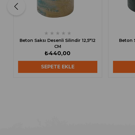
★
★
★
★
★
Beton Saksı Desenli Silindir 12,5*12
Beton Sak
CM
₺440,00
SEPETE EKLE