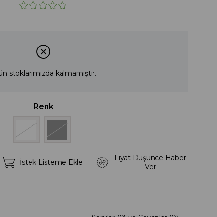
ün stoklarımızda kalmamıştır.
Renk
Fiyat Düşünce Haber
İstek Listeme Ekle
Ver