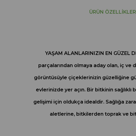
ÜRÜN ÖZELLIKLER
YAŞAM ALANLARINIZIN EN GÜZEL D
parçalarından olmaya aday olan, iç ve d
görüntüsüyle çiçeklerinizin güzelliğine gü
evlerinizde yer açın. Bir bitkinin sağlıkl
gelişimi için oldukça idealdir. Sağlığa za
aletlerine, bitkilerden toprak ve bi