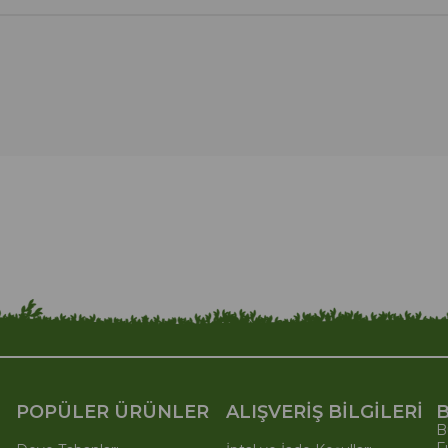
POPÜLER ÜRÜNLER
ALIŞVERİŞ BİLGİLERİ
B
B