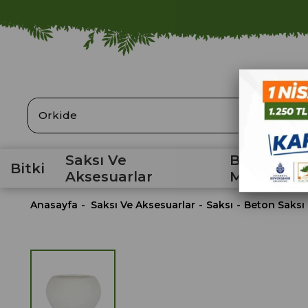
ARA
Saksı Ve
Bahçe
Bitki
Aksesuarlar
Malzemele
Anasayfa
Saksı Ve Aksesuarlar
Saksı
Beton Saksı