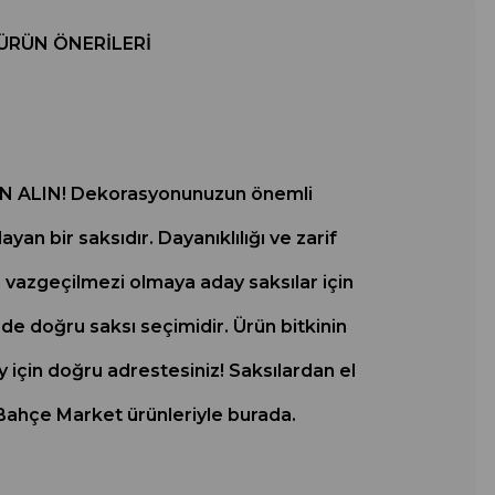
ÜRÜN ÖNERILERI
ALIN! Dekorasyonunuzun önemli
n bir saksıdır. Dayanıklılığı ve zarif
in vazgeçilmezi olmaya aday saksılar için
i de doğru saksı seçimidir. Ürün bitkinin
y için doğru adrestesiniz! Saksılardan el
ş Bahçe Market ürünleriyle burada.