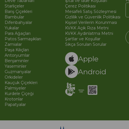
F
Deve Tabanları
İptal ve İade Koşulları
Starliçeler
Çerez Politikası
Barış Çiçekleri
Mesafeli Satış Sözleşmesi
Bambular
Gizlilik ve Güvenlik Politikası
Difenbahyalar
Kişisel Verilerin Korunması
Yukalar
KVKK Açık Rıza Metni
Para Ağaçları
KVKK Aydınlatma Metni
Patos Sarmaşıkları
Şartlar ve Koşullar
Zamialar
Sıkça Sorulan Sorular
Paşa Kılıçları
© 
Ti
Antoryumlar
Apple
Benjaminler
Yaseminler
Android
Guzmanyalar
Orkideler
Kauçuk Çiçekleri
Palmiyeler
Kurdele Çiçeği
Krotonlar
Papatyalar