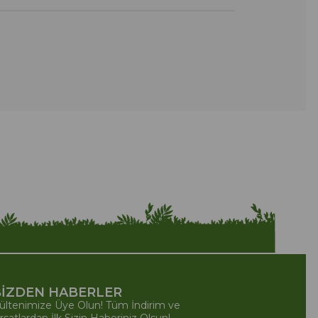
İZDEN HABERLER
ültenimize Üye Olun! Tüm İndirim ve