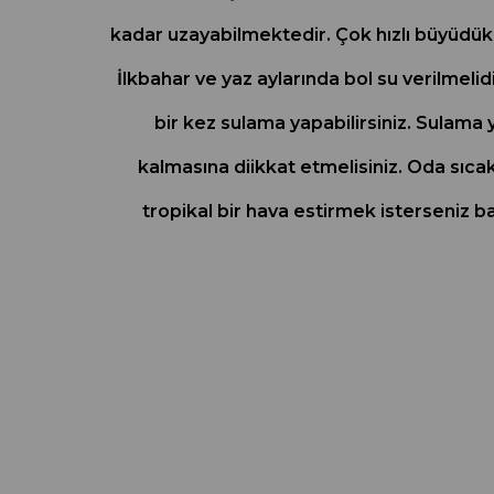
kadar uzayabilmektedir. Çok hızlı büyüdükle
İlkbahar ve yaz aylarında bol su verilmelidi
bir kez sulama yapabilirsiniz. Sulama 
kalmasına diikkat etmelisiniz. Oda sıcak
tropikal bir hava estirmek isterseniz b