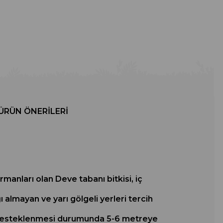
ÜRÜN ÖNERILERI
ları olan Deve tabanı bitkisi, iç
 almayan ve yarı gölgeli yerleri tercih
si desteklenmesi durumunda 5-6 metreye