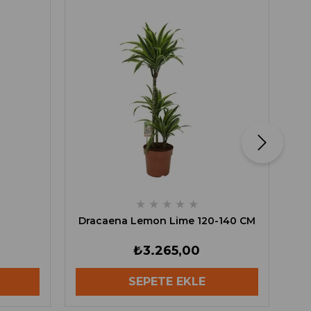
★
★
★
★
★
Dracaena Lemon Lime 120-140 CM
₺3.265,00
SEPETE EKLE