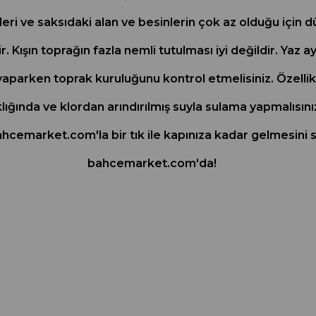
ri ve saksıdaki alan ve besinlerin çok az olduğu için d
r. Kışın toprağın fazla nemli tutulması iyi değildir. Yaz a
yaparken toprak kuruluğunu kontrol etmelisiniz. Özellik
lığında ve klordan arındırılmış suyla sulama yapmalısınız
ahcemarket.com'la bir tık ile kapınıza kadar gelmesini s
bahcemarket.com'da!