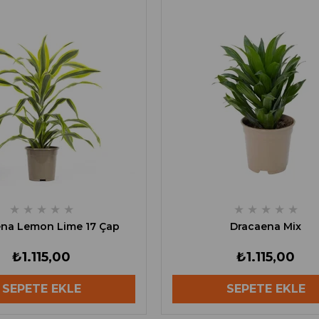
★
★
★
★
★
★
★
★
★
★
na Lemon Lime 17 Çap
Dracaena Mix
₺1.115,00
₺1.115,00
SEPETE EKLE
SEPETE EKLE