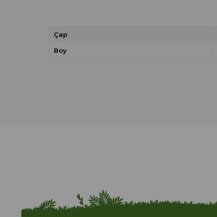
Çap
Boy