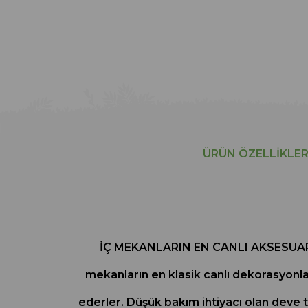
ÜRÜN ÖZELLIKLER
İÇ MEKANLARIN EN CANLI AKSESUARINA
mekanların en klasik canlı dekorasyonlar
ederler. Düşük bakım ihtiyacı olan deve