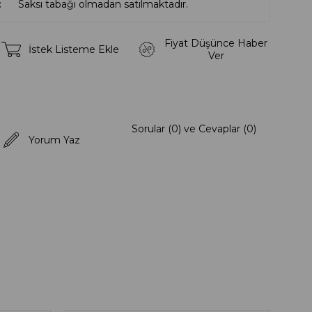
Saksı tabağı olmadan satılmaktadır.
Fiyat Düşünce Haber
İstek Listeme Ekle
Ver
Sorular (0) ve Cevaplar (0)
Yorum Yaz