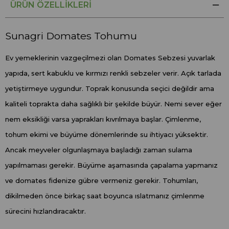
ÜRÜN ÖZELLIKLERI
Sunagri Domates Tohumu
Ev yemeklerinin vazgeçilmezi olan Domates Sebzesi yuvarlak
yapıda, sert kabuklu ve kırmızı renkli sebzeler verir. Açık tarlada
yetiştirmeye uygundur. Toprak konusunda seçici değildir ama
kaliteli toprakta daha sağlıklı bir şekilde büyür. Nemi sever eğer
nem eksikliği varsa yaprakları kıvrılmaya başlar. Çimlenme,
tohum ekimi ve büyüme dönemlerinde su ihtiyacı yüksektir.
Ancak meyveler olgunlaşmaya başladığı zaman sulama
yapılmaması gerekir. Büyüme aşamasında çapalama yapmanız
ve domates fidenize gübre vermeniz gerekir. Tohumları,
dikilmeden önce birkaç saat boyunca ıslatmanız çimlenme
sürecini hızlandıracaktır.