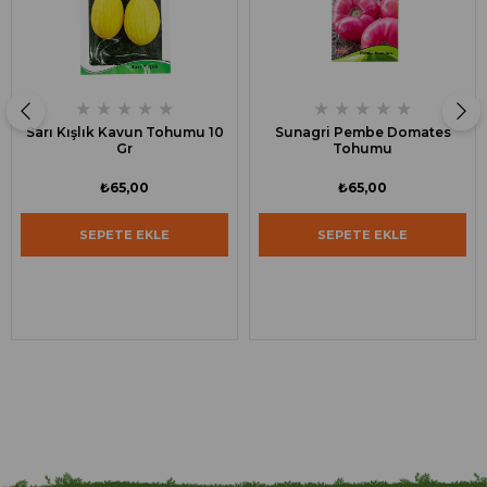
★
★
★
★
★
★
★
★
★
★
Sarı Kışlık Kavun Tohumu 10
Sunagri Pembe Domates
Gr
Tohumu
₺65,00
₺65,00
SEPETE EKLE
SEPETE EKLE