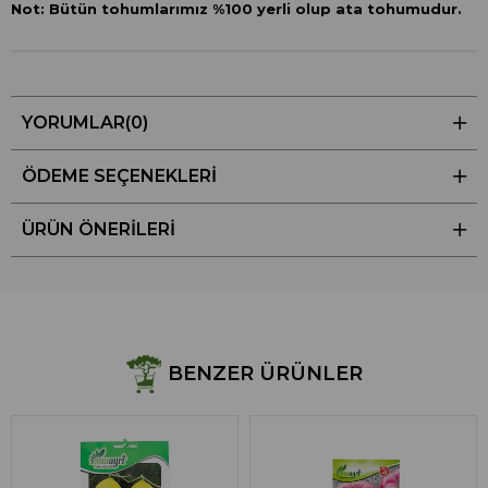
Not: Bütün tohumlarımız %100 yerli olup ata tohumudur.
YORUMLAR
(0)
ÖDEME SEÇENEKLERI
ÜRÜN ÖNERILERI
BENZER ÜRÜNLER