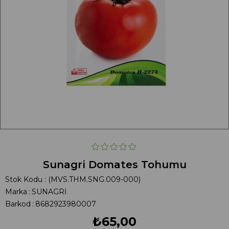
Sunagri Domates Tohumu
Stok Kodu
(MVS.THM.SNG.009-000)
Marka
:
SUNAGRİ
Barkod
:
8682923980007
₺65,00