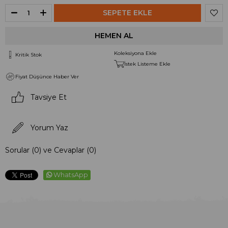
Koleksiyona Ekle
Kritik Stok
İstek Listeme Ekle
Fiyat Düşünce Haber Ver
Tavsiye Et
Yorum Yaz
Sorular (0) ve Cevaplar (0)
WhatsApp