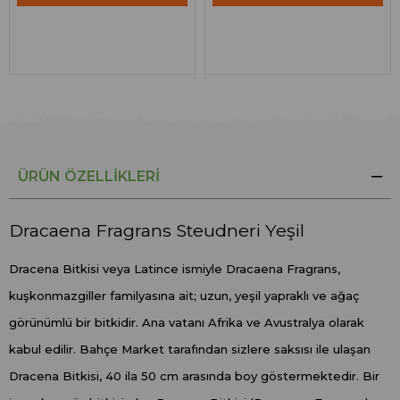
ÜRÜN ÖZELLIKLERI
Dracaena Fragrans Steudneri Yeşil
Dracena Bitkisi veya Latince ismiyle Dracaena Fragrans,
kuşkonmazgiller familyasına ait; uzun, yeşil yapraklı ve ağaç
görünümlü bir bitkidir. Ana vatanı Afrika ve Avustralya olarak
kabul edilir. Bahçe Market tarafından sizlere saksısı ile ulaşan
Dracena Bitkisi, 40 ila 50 cm arasında boy göstermektedir. Bir