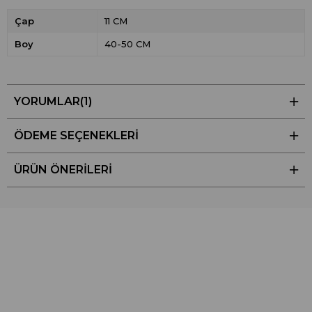
Çap
11 CM
Boy
40-50 CM
YORUMLAR
(1)
ÖDEME SEÇENEKLERI
ÜRÜN ÖNERILERI