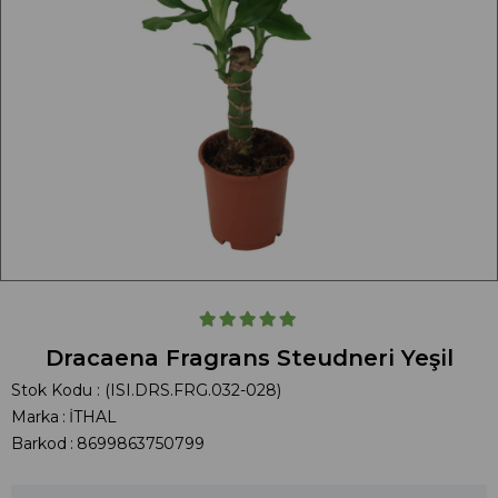
Dracaena Fragrans Steudneri Yeşil
Stok Kodu
(ISI.DRS.FRG.032-028)
Marka
:
İTHAL
Barkod
:
8699863750799