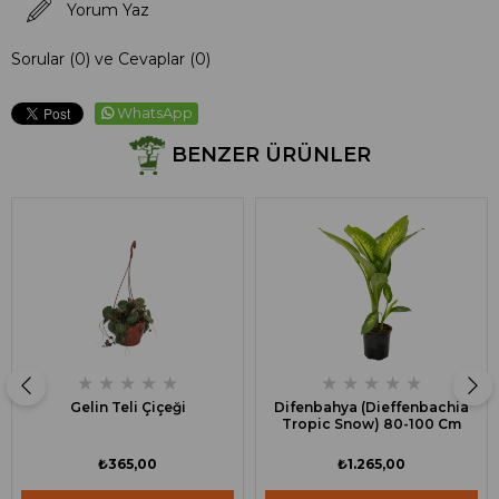
Yorum Yaz
Sorular (0) ve Cevaplar (0)
WhatsApp
BENZER ÜRÜNLER
★
★
★
★
★
★
★
★
★
★
Gelin Teli Çiçeği
Difenbahya (Dieffenbachia
Tropic Snow) 80-100 Cm
₺365,00
₺1.265,00