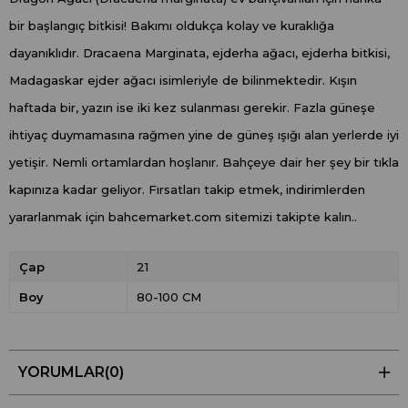
bir başlangıç ​​bitkisi! Bakımı oldukça kolay ve kuraklığa
dayanıklıdır. Dracaena Marginata, ejderha ağacı, ejderha bitkisi,
Madagaskar ejder ağacı isimleriyle de bilinmektedir. Kışın
haftada bir, yazın ise iki kez sulanması gerekir. Fazla güneşe
ihtiyaç duymamasına rağmen yine de güneş ışığı alan yerlerde iyi
yetişir. Nemli ortamlardan hoşlanır. Bahçeye dair her şey bir tıkla
kapınıza kadar geliyor. Fırsatları takip etmek, indirimlerden
yararlanmak için bahcemarket.com sitemizi takipte kalın..
Çap
21
Boy
80-100 CM
YORUMLAR
(0)