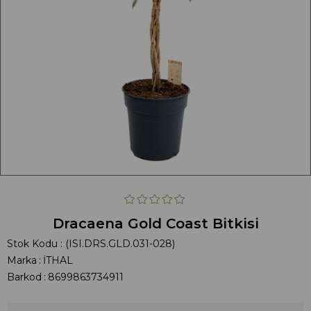
Dracaena Gold Coast Bitkisi
Stok Kodu
(ISI.DRS.GLD.031-028)
Marka
:
İTHAL
Barkod
:
8699863734911