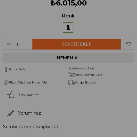
₺6.015,00
Renk
Koleksiyona Ekle
Kritik Stok
İstek Listeme Ekle
Fiyat Düşünce Haber Ver
Kargo Bedava
Tavsiye Et
Yorum Yaz
Sorular (0) ve Cevaplar (0)