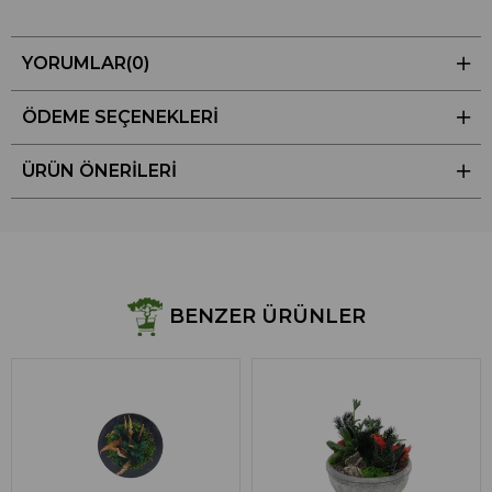
YORUMLAR
(0)
ÖDEME SEÇENEKLERI
ÜRÜN ÖNERILERI
BENZER ÜRÜNLER