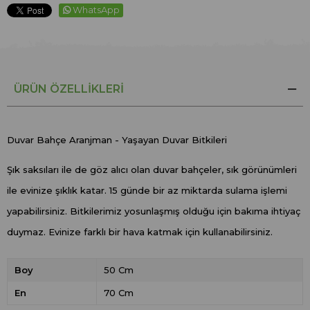
WhatsApp
ÜRÜN ÖZELLIKLERI
Duvar Bahçe Aranjman - Yaşayan Duvar Bitkileri
Şık saksıları ile de göz alıcı olan duvar bahçeler, sık görünümleri
ile evinize şıklık katar. 15 günde bir az miktarda sulama işlemi
yapabilirsiniz. Bitkilerimiz yosunlaşmış olduğu için bakıma ihtiyaç
duymaz. Evinize farklı bir hava katmak için kullanabilirsiniz.
Boy
50 Cm
En
70 Cm