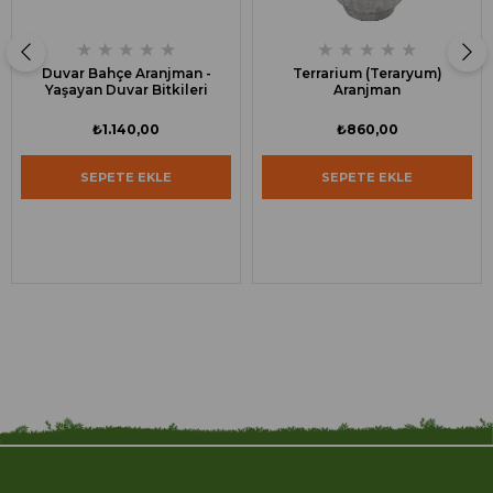
★
★
★
★
★
★
★
★
★
★
Duvar Bahçe Aranjman -
Terrarium (Teraryum)
Yaşayan Duvar Bitkileri
Aranjman
₺1.140,00
₺860,00
SEPETE EKLE
SEPETE EKLE