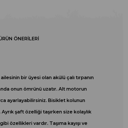
ÜRÜN ÖNERILERI
ilesinin bir üyesi olan akülü çalı tırpanın
amanda onun ömrünü uzatır. Alt motorun
a ayarlayabilirsiniz. Bisiklet kolunun
Ayrık şaft özelliği taşırken size kolaylık
ibi özellikleri vardır. Taşıma kayışı ve