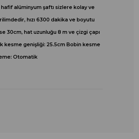
hafif alüminyum şaftı sizlere kolay ve
 gerilimdedir, hızı 6300 dakika ve boyutu
ise 30cm, hat uzunluğu 8 m ve çizgi çapı
ıçak kesme genişliği: 25.5cm Bobin kesme
sleme: Otomatik