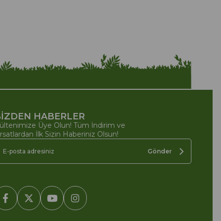
İZDEN HABERLER
ültenimize Üye Olun! Tüm İndirim ve
ırsatlardan İlk Sizin Haberiniz Olsun!
Gönder
2005-2022 Ticimax E Ticaret Yazılımları ve E Ticaret Paketleri /