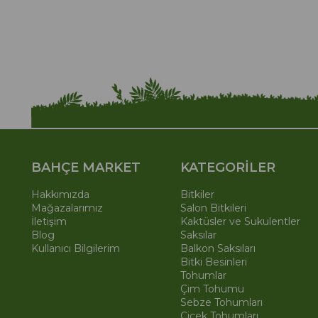
BAHÇE MARKET
KATEGORİLER
Hakkımızda
Bitkiler
Mağazalarımız
Salon Bitkileri
İletişim
Kaktüsler ve Sukulentler
Blog
Saksılar
Kullanıcı Bilgilerim
Balkon Saksıları
Bitki Besinleri
Tohumlar
Çim Tohumu
Sebze Tohumları
Çiçek Tohumları