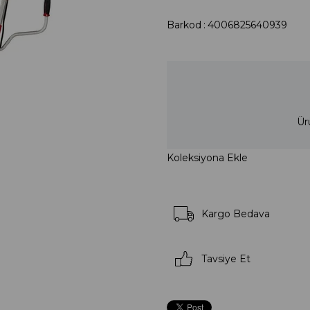
Barkod
:
4006825640939
Ür
Koleksiyona Ekle
Kargo Bedava
Tavsiye Et