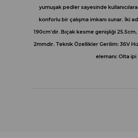
yumuşak pedler sayesinde kullanıcılara ç
konforlu bir çalışma imkanı sunar. İki ade
190cm’dir. Bıçak kesme genişliği 25.5cm, 
2mmdir. Teknik Özellikler Gerilim: 36V Hı
elemanı: Olta ip