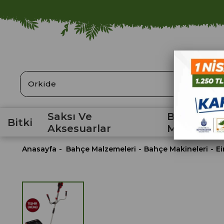
ARA
Saksı Ve
Bahçe
Bitki
Aksesuarlar
Malzemele
Anasayfa
Bahçe Malzemeleri
Bahçe Makineleri
Ei