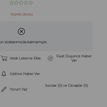
TEŞHİR ÜRÜNÜ
ün stoklarımızda kalmamıştır.
Fiyat Düşünce Haber
İstek Listeme Ekle
Ver
Gelince Haber Ver
Sorular (0) ve Cevaplar (0)
Yorum Yaz