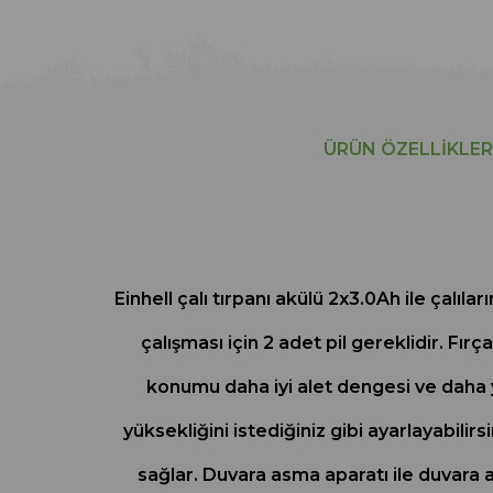
ÜRÜN ÖZELLIKLER
Einhell çalı tırpanı akülü 2x3.0Ah ile çalıla
çalışması için 2 adet pil gereklidir. F
konumu daha iyi alet dengesi ve daha yü
yüksekliğini istediğiniz gibi ayarlayabilir
sağlar. Duvara asma aparatı ile duvara as