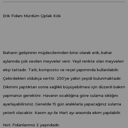
Erik Fidanı Mürdüm Çıplak Kök
Baharın gelişininin müjdecilerinden birisi olarak erik, bahar
aylarında çok sevilen meyveler verir. Yeşil renkte olan meyveleri
ekşi tattadır. Tatlı, komposto ve reçel yapımında kullanılabilir.
Çekirdekleri oldukça serttir. 250'ye yakın çeşidi bulunmaktadır.
Dikimini yaptıktan sonra sağlıklı büyüyebilmesi için düzenli bakım
yapmanızı gerektirir. Havanın sıcaklığına göre sulama sıklığını
ayarlayabilirsiniz. Genelde 15 gün aralıklarla yapacağınız sulama
yeterli olacaktır. Kasım ayı ile Mart ayı arasında ekim yapılabilir.
Not: Fidanlarımız 2 yaşındadır.