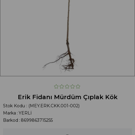
Erik Fidanı Mürdüm Çıplak Kök
Stok Kodu
(MEY.ERK.CKK.001-002)
Marka
:
YERLİ
Barkod
:
8699863715255