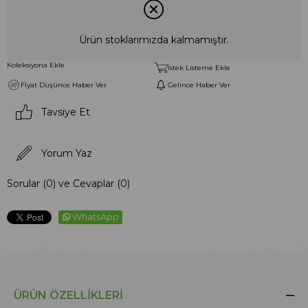
Ürün stoklarımızda kalmamıştır.
Koleksiyona Ekle
İstek Listeme Ekle
Fiyat Düşünce Haber Ver
Gelince Haber Ver
Tavsiye Et
Yorum Yaz
Sorular (0) ve Cevaplar (0)
WhatsApp
ÜRÜN ÖZELLIKLERI