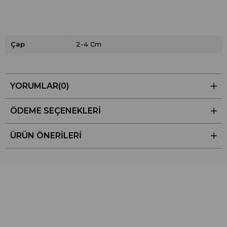
Çap
2-4 Cm
YORUMLAR
(0)
ÖDEME SEÇENEKLERI
ÜRÜN ÖNERILERI