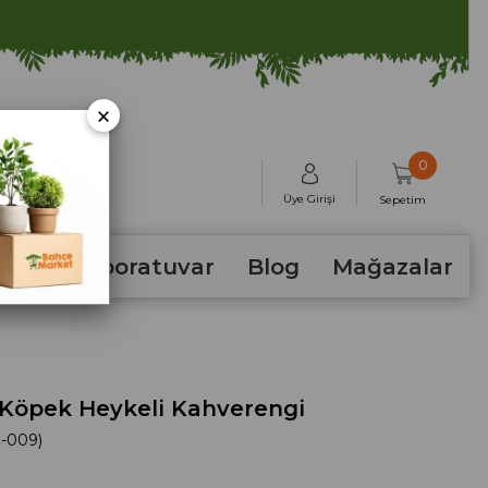
×
0
Üye Girişi
Sepetim
hum
Laboratuvar
Blog
Mağazalar
Köpek Heykeli Kahverengi
-009)