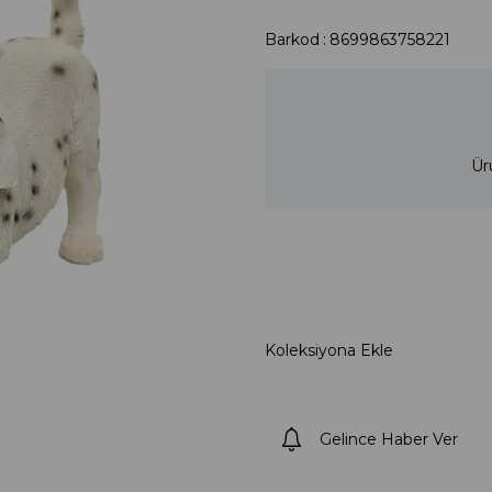
Barkod
:
8699863758221
Ür
Koleksiyona Ekle
Gelince Haber Ver