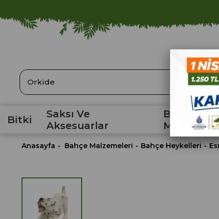
ARA
Saksı Ve
Bahçe
Bitki
Aksesuarlar
Malzemele
Anasayfa
Bahçe Malzemeleri
Bahçe Heykelleri
Es