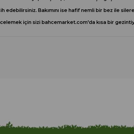
ih edebilirsiniz. Bakımını ise hafif nemli bir bez ile sil
incelemek için sizi bahcemarket.com'da kısa bir gezinti