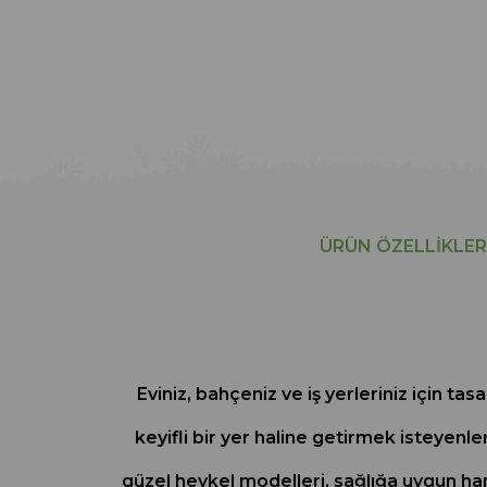
ÜRÜN ÖZELLIKLER
Eviniz, bahçeniz ve iş yerleriniz için 
keyifli bir yer haline getirmek isteyenle
güzel heykel modelleri, sağlığa uygun ham