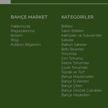
BAHÇE MARKET
KATEGORİLER
Hakkımızda
Bitkiler
Mağazalarımız
Salon Bitkileri
İletişim
Kaktüsler ve Sukulentler
Blog
Saksılar
Kullanıcı Bilgilerim
Balkon Saksıları
Bitki Besinleri
Tohumlar
Çim Tohumu
Sebze Tohumları
Çiçek Tohumları
Toprak ve Torf
Bahçe Malzemeleri
Bahçe El Aletleri
Bahçe Çitleri
Bahçe Destek Çubukları
Bahçe Heykelleri