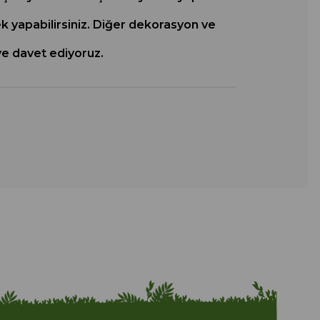
erek yapabilirsiniz. Diğer dekorasyon ve
ye davet ediyoruz.