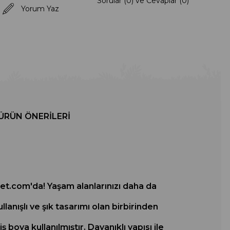
Sorular (0) ve Cevaplar (0)
Yorum Yaz
ÜRÜN ÖNERILERI
ket.com'da! Yaşam alanlarınızı daha da
lanışlı ve şık tasarımı olan birbirinden
oya kullanılmıştır. Dayanıklı yapısı ile