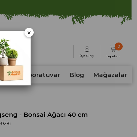
×
0
Üye Girişi
Sepetim
hum
Laboratuvar
Blog
Mağazalar
gseng - Bonsai Ağacı 40 cm
-028)