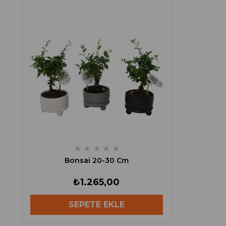
★
★
★
★
★
Bonsai 20-30 Cm
₺1.265,00
SEPETE EKLE