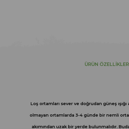
ÜRÜN ÖZELLIKLER
Loş ortamları sever ve doğrudan güneş ışığı
olmayan ortamlarda 3-4 günde bir nemli ortam
akımından uzak bir yerde bulunmalıdır. Bud