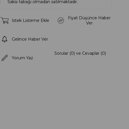
Saksı tabağı olmadan satılmaktadır.
Fiyat Düşünce Haber
İstek Listeme Ekle
Ver
Gelince Haber Ver
Sorular (0) ve Cevaplar (0)
Yorum Yaz