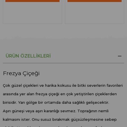
ÜRÜN ÖZELLIKLERI
Frezya Çiçeği
Çok güzel çiçekleri ve harika kokusu ile bitki severlerin favorileri
arasında yer alan frezya çiçeği en çok yetiştirilen çiçeklerden
birisidir. Yarı gölge bir ortamda daha sağlıklı gelişecektir.
Aşırı güneşi veya aşırı karanlığı sevmez. Toprağının nemli
kalmasını ister. Onu susuz bırakmak güçsüzleşmesine sebep