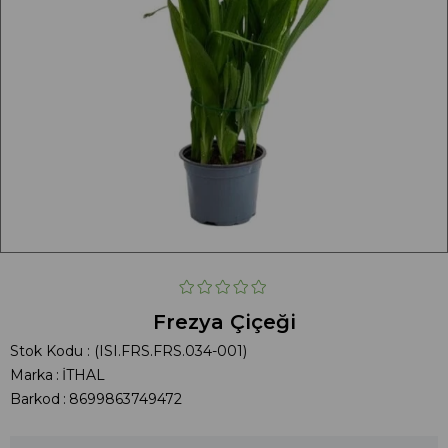
Frezya Çiçeği
Stok Kodu
(ISI.FRS.FRS.034-001)
Marka
:
İTHAL
Barkod
:
8699863749472