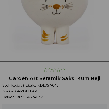
Garden Art Seramik Saksı Kum Beji
Stok Kodu
(153.SKS.KDI.057-045)
Marka
:
GARDEN ART
Barkod
:
8699863740325-1