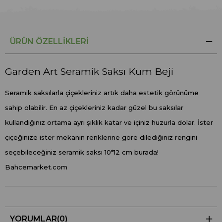
ÜRÜN ÖZELLIKLERI
Garden Art Seramik Saksı Kum Beji
Seramik saksılarla çiçekleriniz artık daha estetik görünüme
sahip olabilir. En az çiçekleriniz kadar güzel bu saksılar
kullandığınız ortama ayrı şıklık katar ve içiniz huzurla dolar. İster
çiçeğinize ister mekanın renklerine göre dilediğiniz rengini
seçebileceğiniz seramik saksı 10*12 cm burada!
Bahcemarket.com
YORUMLAR
(0)