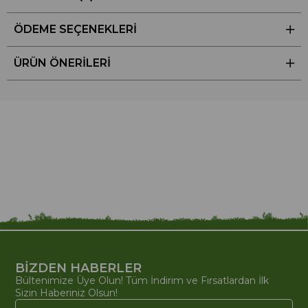
ÖDEME SEÇENEKLERI
ÜRÜN ÖNERILERI
BİZDEN HABERLER
Bültenimize Üye Olun! Tüm İndirim ve Fırsatlardan İlk
Sizin Haberiniz Olsun!