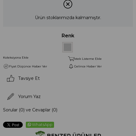
Ürün stoklarımızda kalmamıştır.
Renk
Koleksiyona Ekle
İstek Listeme Ekle
Fiyat Düşünce Haber Ver
Gelince Haber Ver
Tavsiye Et
Yorum Yaz
Sorular (0) ve Cevaplar (0)
WhatsApp