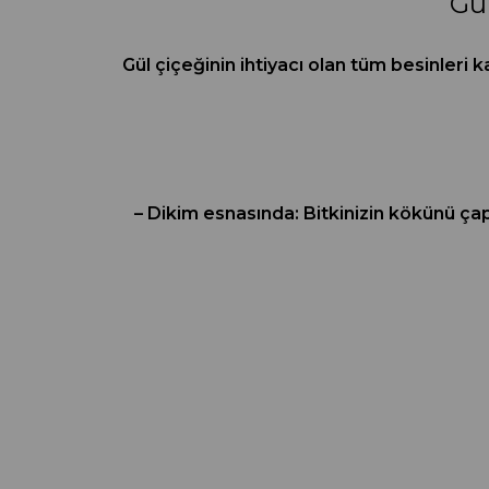
Gül
Gül çiçeğinin ihtiyacı olan tüm besinleri 
– Dikim esnasında: Bitkinizin kökünü çapa