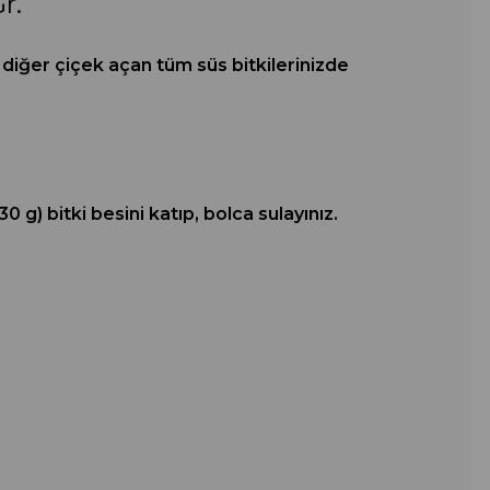
r.
a diğer çiçek açan tüm süs bitkilerinizde
 g) bitki besini katıp, bolca sulayınız.