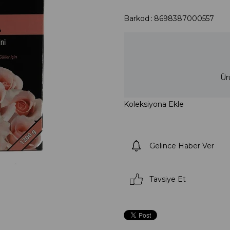
Barkod
:
8698387000557
Ür
Koleksiyona Ekle
Gelince Haber Ver
Tavsiye Et