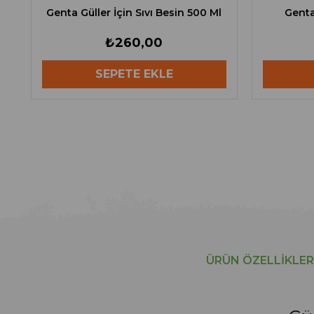
Genta Güller İçin Sıvı Besin 500 Ml
Genta
₺260,00
SEPETE EKLE
ÜRÜN ÖZELLIKLER