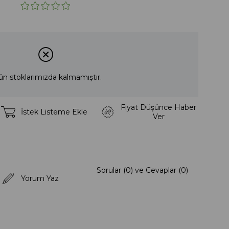
ün stoklarımızda kalmamıştır.
Fiyat Düşünce Haber
İstek Listeme Ekle
Ver
Sorular (0) ve Cevaplar (0)
Yorum Yaz