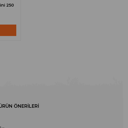
ini 250
ÜRÜN ÖNERILERI