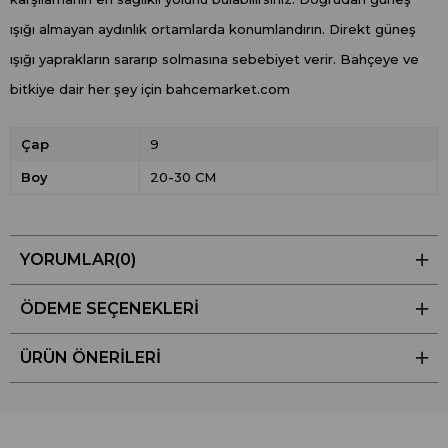
ışığı almayan aydınlık ortamlarda konumlandırın. Direkt güneş
ışığı yaprakların sararıp solmasına sebebiyet verir. Bahçeye ve
bitkiye dair her şey için bahcemarket.com
Çap
9
Boy
20-30 CM
YORUMLAR
(0)
ÖDEME SEÇENEKLERI
ÜRÜN ÖNERILERI