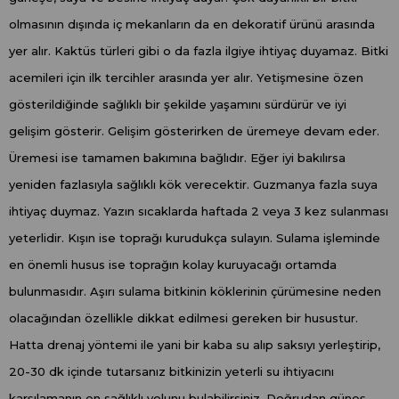
olmasının dışında iç mekanların da en dekoratif ürünü arasında
yer alır. Kaktüs türleri gibi o da fazla ilgiye ihtiyaç duyamaz. Bitki
acemileri için ilk tercihler arasında yer alır. Yetişmesine özen
gösterildiğinde sağlıklı bir şekilde yaşamını sürdürür ve iyi
gelişim gösterir. Gelişim gösterirken de üremeye devam eder.
Üremesi ise tamamen bakımına bağlıdır. Eğer iyi bakılırsa
yeniden fazlasıyla sağlıklı kök verecektir. Guzmanya fazla suya
ihtiyaç duymaz. Yazın sıcaklarda haftada 2 veya 3 kez sulanması
yeterlidir. Kışın ise toprağı kurudukça sulayın. Sulama işleminde
en önemli husus ise toprağın kolay kuruyacağı ortamda
bulunmasıdır. Aşırı sulama bitkinin köklerinin çürümesine neden
olacağından özellikle dikkat edilmesi gereken bir husustur.
Hatta drenaj yöntemi ile yani bir kaba su alıp saksıyı yerleştirip,
20-30 dk içinde tutarsanız bitkinizin yeterli su ihtiyacını
karşılamanın en sağlıklı yolunu bulabilirsiniz. Doğrudan güneş