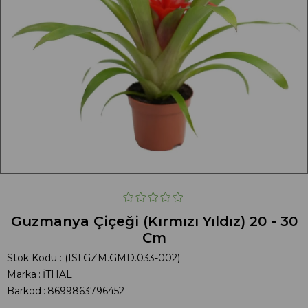
Guzmanya Çiçeği (Kırmızı Yıldız) 20 - 30
Cm
Stok Kodu
(ISI.GZM.GMD.033-002)
Marka
:
İTHAL
Barkod
:
8699863796452