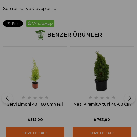
Sorular (0) ve Cevaplar (0)
WhatsApp
BENZER ÜRÜNLER
★
★
★
★
★
★
★
★
★
★
Servi Limoni 40 - 60 Cm Yeşil
Mazı Piramit Altuni 40-60 Cm
₺315,00
₺765,00
SEPETE EKLE
SEPETE EKLE