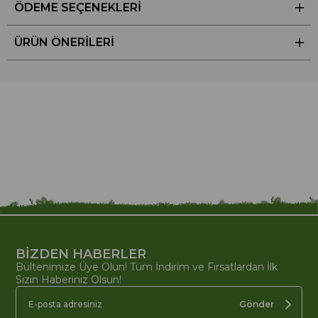
ÖDEME SEÇENEKLERI
ÜRÜN ÖNERILERI
BİZDEN HABERLER
Bültenimize Üye Olun! Tüm İndirim ve Fırsatlardan İlk
Sizin Haberiniz Olsun!
Gönder