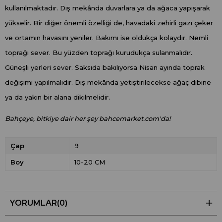
kullanılmaktadır. Dış mekânda duvarlara ya da ağaca yapışarak
yükselir. Bir diğer önemli özelliği de, havadaki zehirli gazı çeker
ve ortamın havasını yeniler. Bakımı ise oldukça kolaydır. Nemli
toprağı sever. Bu yüzden toprağı kurudukça sulanmalıdır.
Güneşli yerleri sever. Saksıda bakılıyorsa Nisan ayında toprak
değişimi yapılmalıdır. Dış mekânda yetiştirilecekse ağaç dibine
ya da yakın bir alana dikilmelidir.
Bahçeye, bitkiye dair her şey bahcemarket.com'da!
Çap
9
Boy
10-20 CM
YORUMLAR
(0)