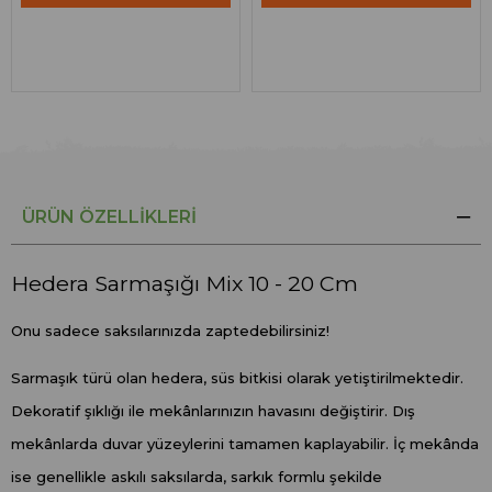
ÜRÜN ÖZELLIKLERI
Hedera Sarmaşığı Mix 10 - 20 Cm
Onu sadece saksılarınızda zaptedebilirsiniz!
Sarmaşık türü olan hedera, süs bitkisi olarak yetiştirilmektedir.
Dekoratif şıklığı ile mekânlarınızın havasını değiştirir. Dış
mekânlarda duvar yüzeylerini tamamen kaplayabilir. İç mekânda
ise genellikle askılı saksılarda, sarkık formlu şekilde