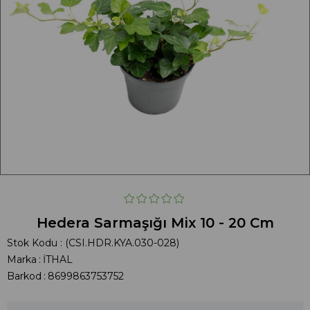
Hedera Sarmaşığı Mix 10 - 20 Cm
Stok Kodu
(CSI.HDR.KYA.030-028)
Marka
:
İTHAL
Barkod
:
8699863753752