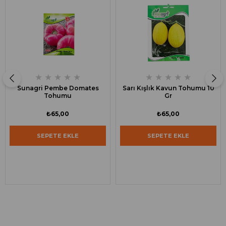
★
★
★
★
★
★
★
★
★
★
Sunagri Pembe Domates
Sarı Kışlık Kavun Tohumu 10
Tohumu
Gr
₺65,00
₺65,00
SEPETE EKLE
SEPETE EKLE