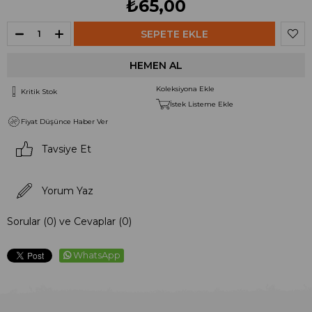
₺65,00
Koleksiyona Ekle
Kritik Stok
İstek Listeme Ekle
Fiyat Düşünce Haber Ver
Tavsiye Et
Yorum Yaz
Sorular (0) ve Cevaplar (0)
WhatsApp