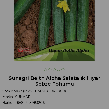
Sunagri Beith Alpha Salatalık Hıyar
Sebze Tohumu
Stok Kodu
(MVS.THM.SNG.065-000)
Marka
:
SUNAGRİ
Barkod
:
8682923983206