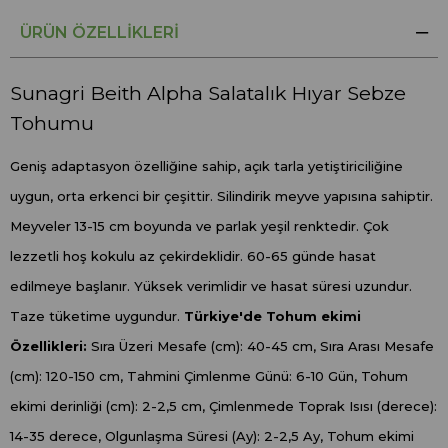
ÜRÜN ÖZELLIKLERI
Sunagri Beith Alpha Salatalık Hıyar Sebze
Tohumu
Geniş adaptasyon özelliğine sahip, açık tarla yetiştiriciliğine
uygun, orta erkenci bir çeşittir. Silindirik meyve yapısına sahiptir.
Meyveler 13-15 cm boyunda ve parlak yeşil renktedir. Çok
lezzetli hoş kokulu az çekirdeklidir. 60-65 günde hasat
edilmeye başlanır. Yüksek verimlidir ve hasat süresi uzundur.
Taze tüketime uygundur.
Türkiye'de Tohum ekimi
Özellikleri:
Sıra Üzeri Mesafe (cm): 40-45 cm, Sıra Arası Mesafe
(cm): 120-150 cm, Tahmini Çimlenme Günü: 6-10 Gün, Tohum
ekimi derinliği (cm): 2-2,5 cm, Çimlenmede Toprak Isısı (derece):
14-35 derece, Olgunlaşma Süresi (Ay): 2-2,5 Ay, Tohum ekimi