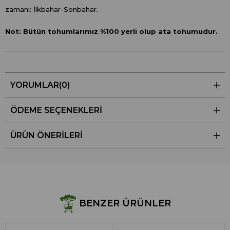
zamanı: İlkbahar-Sonbahar.
Not: Bütün tohumlarımız %100 yerli olup ata tohumudur.
YORUMLAR
(0)
ÖDEME SEÇENEKLERI
ÜRÜN ÖNERILERI
BENZER ÜRÜNLER