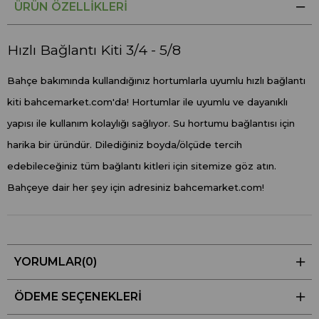
ÜRÜN ÖZELLIKLERI
Hızlı Bağlantı Kiti 3/4 - 5/8
Bahçe bakımında kullandığınız hortumlarla uyumlu hızlı bağlantı
kiti bahcemarket.com'da! Hortumlar ile uyumlu ve dayanıklı
yapısı ile kullanım kolaylığı sağlıyor. Su hortumu bağlantısı için
harika bir üründür. Dilediğiniz boyda/ölçüde tercih
edebileceğiniz tüm bağlantı kitleri için sitemize göz atın.
Bahçeye dair her şey için adresiniz bahcemarket.com!
YORUMLAR
(0)
ÖDEME SEÇENEKLERI