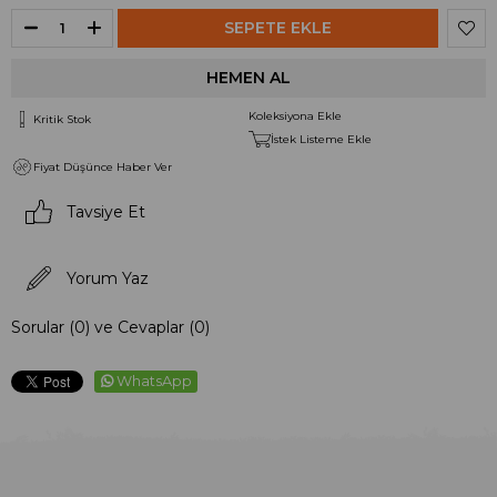
Koleksiyona Ekle
Kritik Stok
İstek Listeme Ekle
Fiyat Düşünce Haber Ver
Tavsiye Et
Yorum Yaz
Sorular (0) ve Cevaplar (0)
WhatsApp