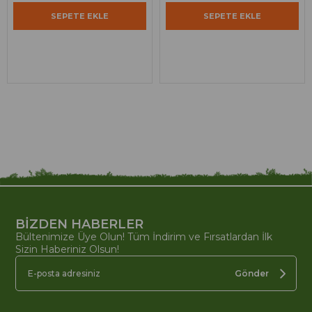
SEPETE EKLE
SEPETE EKLE
BİZDEN HABERLER
Bültenimize Üye Olun! Tüm İndirim ve Fırsatlardan İlk
Sizin Haberiniz Olsun!
Gönder