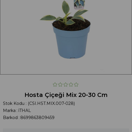
Hosta Çiçeği Mix 20-30 Cm
Stok Kodu
(CSI.HST.MIX.007-028)
Marka
:
İTHAL
Barkod
:
8699863809459