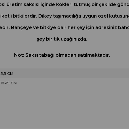
hepsi üretim saksısı içinde kökleri tutmuş bir şekilde gö
iketli bitkilerdir. Dikey taşımacılığa uygun özel kutusund
tedir. Bahçeye ve bitkiye dair her şey için adresiniz
şey bir tık uzağınızda.
Not: Saksı tabağı olmadan satılmaktadır.
5,5 CM
10-15 CM