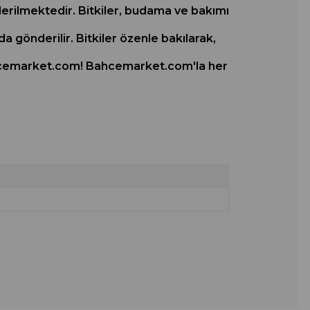
nderilmektedir. Bitkiler, budama ve bakımı
a gönderilir. Bitkiler özenle bakılarak,
 bahcemarket.com! Bahcemarket.com'la her