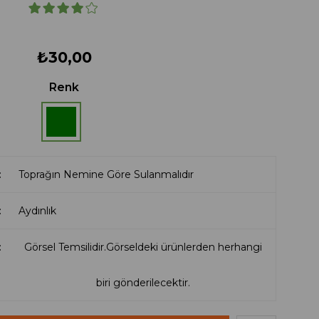
₺30,00
Renk
Toprağın Nemine Göre Sulanmalıdır
Aydınlık
Görsel Temsilidir.Görseldeki ürünlerden herhangi
biri gönderilecektir.