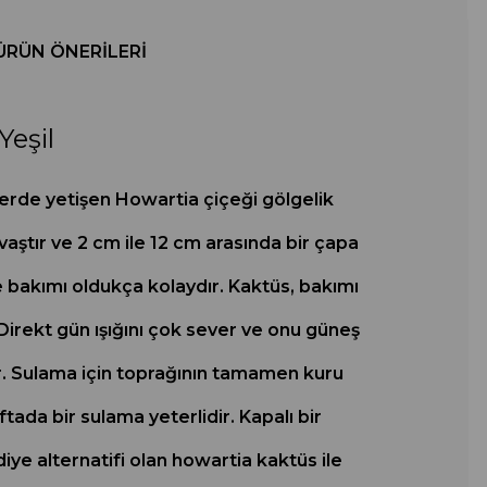
ÜRÜN ÖNERILERI
Yeşil
lerde yetişen Howartia çiçeği gölgelik
vaştır ve 2 cm ile 12 cm arasında bir çapa
ve bakımı oldukça kolaydır. Kaktüs, bakımı
 Direkt gün ışığını çok sever ve onu güneş
r. Sulama için toprağının tamamen kuru
da bir sulama yeterlidir. Kapalı bir
iye alternatifi olan howartia kaktüs ile