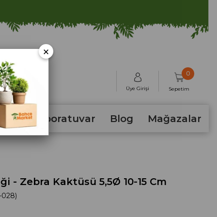
×
0
Üye Girişi
Sepetim
hum
Laboratuvar
Blog
Mağazalar
ği - Zebra Kaktüsü 5,5Ø 10-15 Cm
-028)