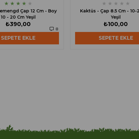
★
★
★
★
★
★
★
★
★
★
emengd Çap 12 Cm - Boy
Kaktüs - Çap 8.5 Cm - 10
10 - 20 Cm Yeşil
Yeşil
₺390,00
₺100,00
8
SEPETE EKLE
SEPETE EKLE