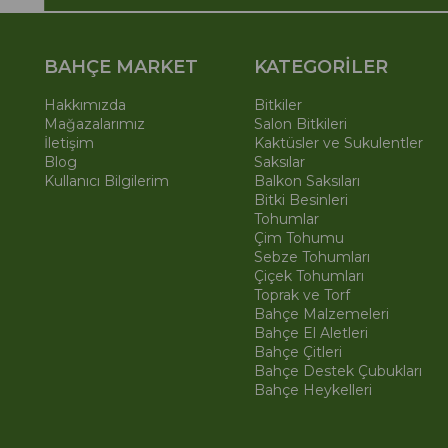
BAHÇE MARKET
KATEGORİLER
Hakkımızda
Bitkiler
Mağazalarımız
Salon Bitkileri
İletişim
Kaktüsler ve Sukulentler
Blog
Saksılar
Kullanıcı Bilgilerim
Balkon Saksıları
Bitki Besinleri
Tohumlar
Çim Tohumu
Sebze Tohumları
Çiçek Tohumları
Toprak ve Torf
Bahçe Malzemeleri
Bahçe El Aletleri
Bahçe Çitleri
Bahçe Destek Çubukları
Bahçe Heykelleri