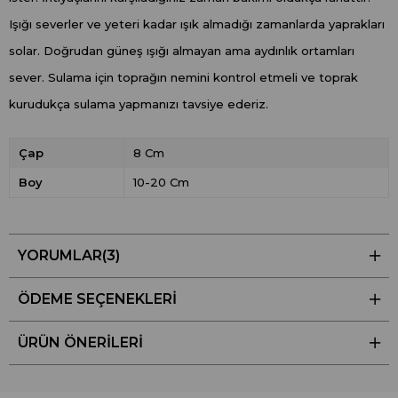
Işığı severler ve yeteri kadar ışık almadığı zamanlarda yaprakları
solar. Doğrudan güneş ışığı almayan ama aydınlık ortamları
sever. Sulama için toprağın nemini kontrol etmeli ve toprak
kurudukça sulama yapmanızı tavsiye ederiz.
Çap
8 Cm
Boy
10-20 Cm
YORUMLAR
(3)
ÖDEME SEÇENEKLERI
ÜRÜN ÖNERILERI