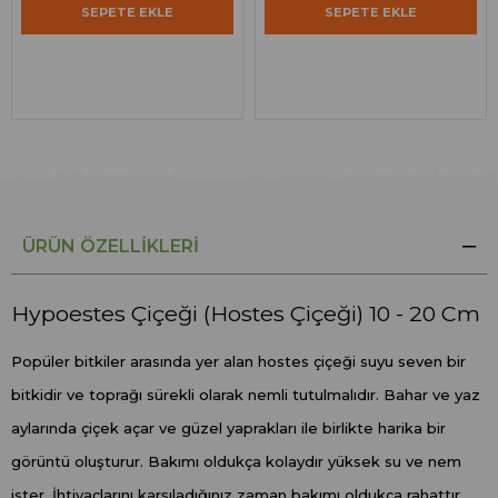
SEPETE EKLE
SEPETE EKLE
ÜRÜN ÖZELLIKLERI
Hypoestes Çiçeği (Hostes Çiçeği) 10 - 20 Cm
Popüler bitkiler arasında yer alan hostes çiçeği suyu seven bir
bitkidir ve toprağı sürekli olarak nemli tutulmalıdır. Bahar ve yaz
aylarında çiçek açar ve güzel yaprakları ile birlikte harika bir
görüntü oluşturur. Bakımı oldukça kolaydır yüksek su ve nem
ister. İhtiyaçlarını karşıladığınız zaman bakımı oldukça rahattır.