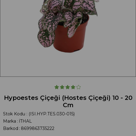
Hypoestes Çiçeği (Hostes Çiçeği) 10 - 20
Cm
Stok Kodu
(ISI.HYP.TES.030-015)
Marka
:
İTHAL
Barkod
:
8699863735222