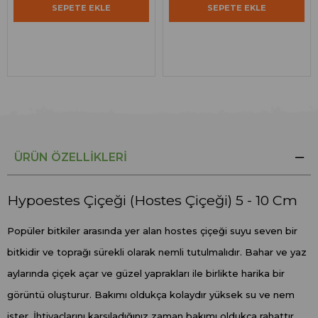
SEPETE EKLE
SEPETE EKLE
ÜRÜN ÖZELLIKLERI
Hypoestes Çiçeği (Hostes Çiçeği) 5 - 10 Cm
Popüler bitkiler arasında yer alan hostes çiçeği suyu seven bir
bitkidir ve toprağı sürekli olarak nemli tutulmalıdır. Bahar ve yaz
aylarında çiçek açar ve güzel yaprakları ile birlikte harika bir
görüntü oluşturur. Bakımı oldukça kolaydır yüksek su ve nem
ister. İhtiyaçlarını karşıladığınız zaman bakımı oldukça rahattır.