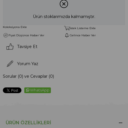
Ürün stoklarımızda kalmamıştır.
Koleksiyona Ekle
İstek Listeme Ekle
Fiyat Düşünce Haber Ver
Gelince Haber Ver
Tavsiye Et
Yorum Yaz
Sorular (0) ve Cevaplar (0)
WhatsApp
ÜRÜN ÖZELLIKLERI