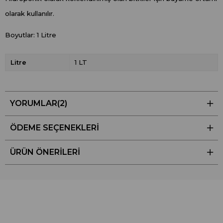
olarak kullanılır.
Boyutlar: 1 Litre
Litre
1 LT
YORUMLAR
(2)
ÖDEME SEÇENEKLERI
ÜRÜN ÖNERILERI