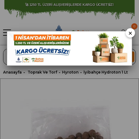
🚀 1250 TL ÜZERİ ALIŞVERİŞLERDE KARGO ÜCRETSİZ!
0
×
ARA
Anasayfa
Toprak Ve Torf
Hyroton
İyibahçe Hydroton 1 Lt