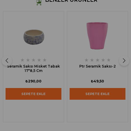
BENZER ÜRÜNLER
★
★
★
★
★
★
★
★
★
★
Seramik Saksı Misket Tabak
Ptr Seramik Saksı-2
17*8,5 Cm
₺290,00
₺49,50
SEPETE EKLE
SEPETE EKLE