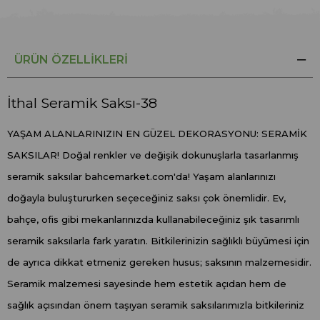
ÜRÜN ÖZELLIKLERI
İthal Seramik Saksı-38
YAŞAM ALANLARINIZIN EN GÜZEL DEKORASYONU: SERAMİK
SAKSILAR! Doğal renkler ve değişik dokunuşlarla tasarlanmış
seramik saksılar bahcemarket.com'da! Yaşam alanlarınızı
doğayla buluştururken seçeceğiniz saksı çok önemlidir. Ev,
bahçe, ofis gibi mekanlarınızda kullanabileceğiniz şık tasarımlı
seramik saksılarla fark yaratın. Bitkilerinizin sağlıklı büyümesi için
de ayrıca dikkat etmeniz gereken husus; saksının malzemesidir.
Seramik malzemesi sayesinde hem estetik açıdan hem de
sağlık açısından önem taşıyan seramik saksılarımızla bitkileriniz