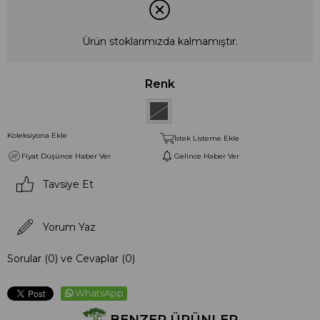
Ürün stoklarımızda kalmamıştır.
Renk
Koleksiyona Ekle
İstek Listeme Ekle
Fiyat Düşünce Haber Ver
Gelince Haber Ver
Tavsiye Et
Yorum Yaz
Sorular (0) ve Cevaplar (0)
WhatsApp