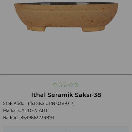
İthal Seramik Saksı-38
Stok Kodu
(153.SKS.GRN.038-017)
Marka
:
GARDEN ART
Barkod
:
8699863739893