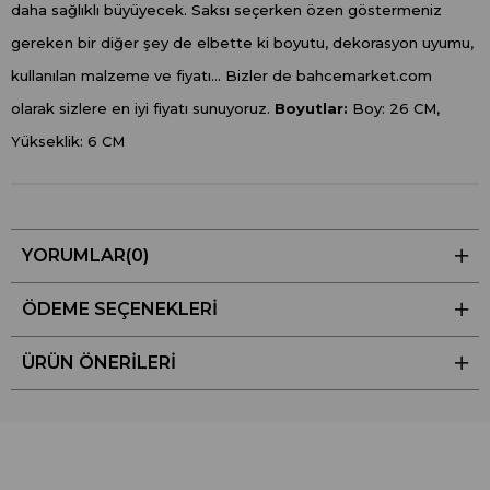
daha sağlıklı büyüyecek. Saksı seçerken özen göstermeniz
gereken bir diğer şey de elbette ki boyutu, dekorasyon uyumu,
kullanılan malzeme ve fiyatı... Bizler de bahcemarket.com
olarak sizlere en iyi fiyatı sunuyoruz.
Boyutlar:
Boy: 26 CM,
Yükseklik: 6 CM
YORUMLAR
(0)
ÖDEME SEÇENEKLERI
ÜRÜN ÖNERILERI