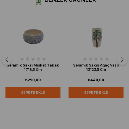
BENZER ÜRÜNLER
★
★
★
★
★
★
★
★
★
★
Seramik Saksı Misket Tabak
Seramik Saksı Ağaç Vazo
17*8,5 Cm
13*23,5 Cm
₺290,00
₺440,00
SEPETE EKLE
SEPETE EKLE