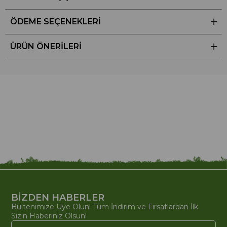
ÖDEME SEÇENEKLERI
ÜRÜN ÖNERILERI
BİZDEN HABERLER
Bültenimize Üye Olun! Tüm İndirim ve Fırsatlardan İlk
Sizin Haberiniz Olsun!