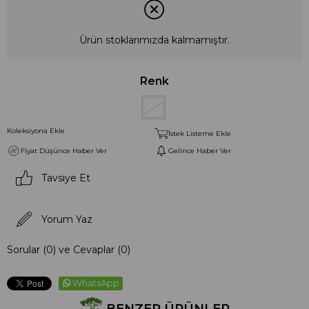
Ürün stoklarımızda kalmamıştır.
Renk
Koleksiyona Ekle
İstek Listeme Ekle
Fiyat Düşünce Haber Ver
Gelince Haber Ver
Tavsiye Et
Yorum Yaz
Sorular (0) ve Cevaplar (0)
WhatsApp