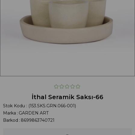
İthal Seramik Saksı-66
Stok Kodu
(153.SKS.GRN.066-001)
Marka
:
GARDEN ART
Barkod
:
8699863740721