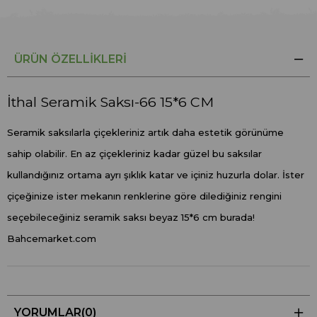
ÜRÜN ÖZELLIKLERI
İthal Seramik Saksı-66 15*6 CM
Seramik saksılarla çiçekleriniz artık daha estetik görünüme
sahip olabilir. En az çiçekleriniz kadar güzel bu saksılar
kullandığınız ortama ayrı şıklık katar ve içiniz huzurla dolar. İster
çiçeğinize ister mekanın renklerine göre dilediğiniz rengini
seçebileceğiniz seramik saksı beyaz 15*6 cm burada!
Bahcemarket.com
YORUMLAR
(0)