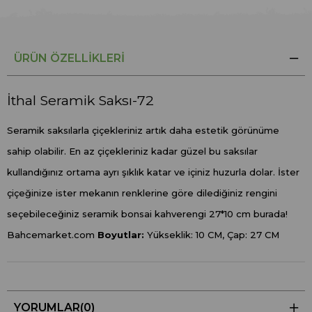
ÜRÜN ÖZELLIKLERI
İthal Seramik Saksı-72
Seramik saksılarla çiçekleriniz artık daha estetik görünüme
sahip olabilir. En az çiçekleriniz kadar güzel bu saksılar
kullandığınız ortama ayrı şıklık katar ve içiniz huzurla dolar. İster
çiçeğinize ister mekanın renklerine göre dilediğiniz rengini
seçebileceğiniz seramik bonsai kahverengi 27*10 cm burada!
Bahcemarket.com
Boyutlar:
Yükseklik: 10 CM, Çap: 27 CM
YORUMLAR
(0)