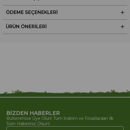
ÖDEME SEÇENEKLERI
ÜRÜN ÖNERILERI
BİZDEN HABERLER
Bültenimize Üye Olun! Tüm İndirim ve Fırsatlardan İlk
Sizin Haberiniz Olsun!