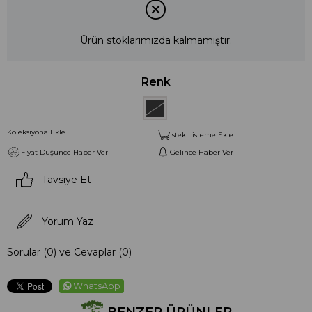
Ürün stoklarımızda kalmamıştır.
Renk
Koleksiyona Ekle
İstek Listeme Ekle
Fiyat Düşünce Haber Ver
Gelince Haber Ver
Tavsiye Et
Yorum Yaz
Sorular (0) ve Cevaplar (0)
WhatsApp