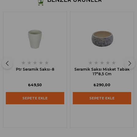
BENZER ÜRÜNLER
★
★
★
★
★
★
★
★
★
★
Ptr Seramik Saksı-8
Seramik Saksı Misket Tabak
17*8,5 Cm
₺49,50
₺290,00
SEPETE EKLE
SEPETE EKLE