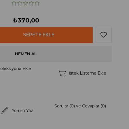
₺370,00
oleksiyona Ekle
İstek Listeme Ekle
Sorular (0) ve Cevaplar (0)
Yorum Yaz