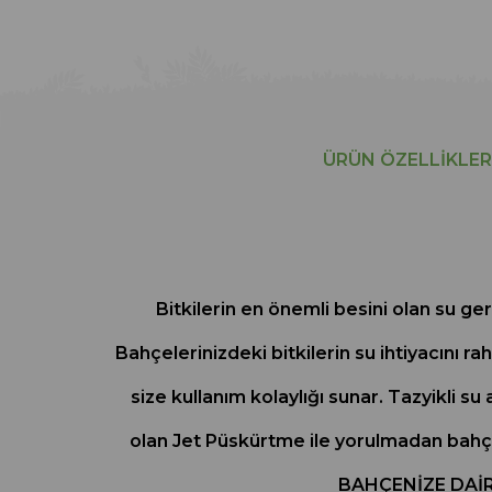
ÜRÜN ÖZELLIKLER
Bitkilerin en önemli besini olan su ge
Bahçelerinizdeki bitkilerin su ihtiyacını 
size kullanım kolaylığı sunar. Tazyikli su
olan Jet Püskürtme ile yorulmadan bahç
BAHÇENİZE DAİR