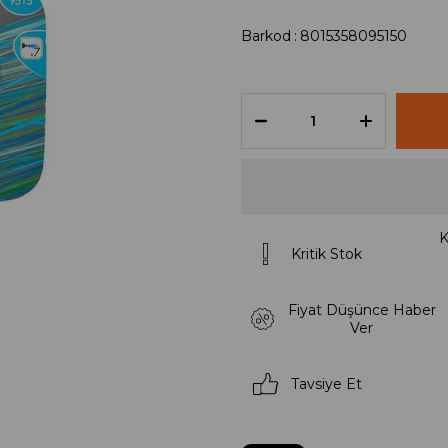
Barkod
:
8015358095150
K
Kritik Stok
Fiyat Düşünce Haber
Ver
Tavsiye Et