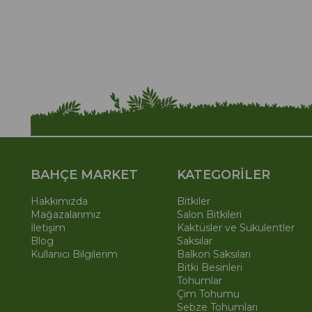
BAHÇE MARKET
KATEGORİLER
Hakkımızda
Bitkiler
Mağazalarımız
Salon Bitkileri
İletişim
Kaktüsler ve Sukulentler
Blog
Saksılar
Kullanıcı Bilgilerim
Balkon Saksıları
Bitki Besinleri
Tohumlar
Çim Tohumu
Sebze Tohumları