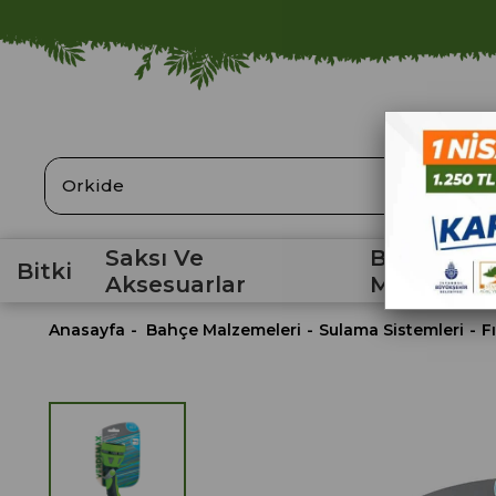
ARA
Saksı Ve
Bahçe
Bitki
Aksesuarlar
Malzemele
Anasayfa
Bahçe Malzemeleri
Sulama Sistemleri
F