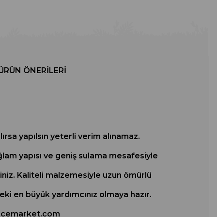
ÜRÜN ÖNERILERI
ırsa yapılsın yeterli verim alınamaz.
sağlam yapısı ve geniş sulama mesafesiyle
siniz. Kaliteli malzemesiyle uzun ömürlü
ki en büyük yardımcınız olmaya hazır.
ahcemarket.com