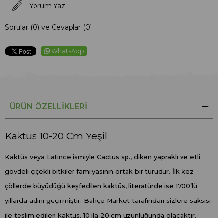
Yorum Yaz
Sorular (0) ve Cevaplar (0)
WhatsApp
ÜRÜN ÖZELLIKLERI
Kaktüs 10-20 Cm Yeşil
Kaktüs veya Latince ismiyle Cactus sp., diken yapraklı ve etli
gövdeli çiçekli bitkiler familyasının ortak bir türüdür. İlk kez
çöllerde büyüdüğü keşfedilen kaktüs, literatürde ise 1700’lü
yıllarda adını geçirmiştir. Bahçe Market tarafından sizlere saksısı
ile teslim edilen kaktüs, 10 ila 20 cm uzunluğunda olacaktır.