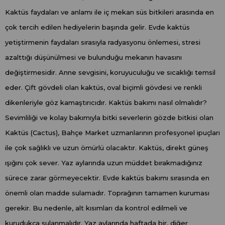
Kaktüs faydaları ve anlamı ile iç mekan süs bitkileri arasında en
çok tercih edilen hediyelerin başında gelir. Evde kaktüs
yetiştirmenin faydaları sırasıyla radyasyonu önlemesi, stresi
azalttığı düşünülmesi ve bulunduğu mekanın havasını
değiştirmesidir. Anne sevgisini, koruyuculuğu ve sıcaklığı temsil
eder. Çift gövdeli olan kaktüs, oval biçimli gövdesi ve renkli
dikenleriyle göz kamaştırıcıdır. Kaktüs bakımı nasıl olmalıdır?
Sevimliliği ve kolay bakımıyla bitki severlerin gözde bitkisi olan
Kaktüs (Cactus), Bahçe Market uzmanlarının profesyonel ipuçları
ile çok sağlıklı ve uzun ömürlü olacaktır. Kaktüs, direkt güneş
ışığını çok sever. Yaz aylarında uzun müddet bırakmadığınız
sürece zarar görmeyecektir. Evde kaktüs bakımı sırasında en
önemli olan madde sulamadır. Toprağının tamamen kuruması
gerekir. Bu nedenle, alt kısımları da kontrol edilmeli ve
kurudukça sulanmalıdır. Yaz aylarında haftada bir, diğer