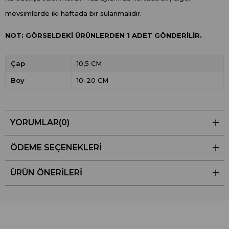
mevsimlerde iki haftada bir sulanmalıdır.
NOT: GÖRSELDEKİ ÜRÜNLERDEN 1 ADET GÖNDERİLİR.
Çap
10,5 CM
Boy
10-20 CM
YORUMLAR
(0)
ÖDEME SEÇENEKLERI
ÜRÜN ÖNERILERI