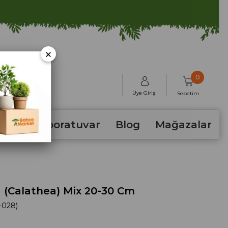
×
0
Üye Girişi
Sepetim
hum
Laboratuvar
Blog
Mağazalar
 (Calathea) Mix 20-30 Cm
-028)