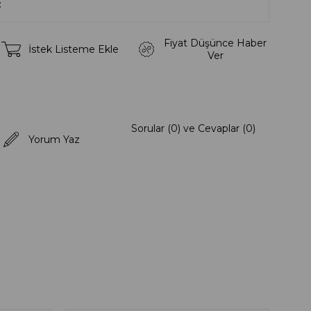
Fiyat Düşünce Haber
İstek Listeme Ekle
Ver
Sorular (0) ve Cevaplar (0)
Yorum Yaz