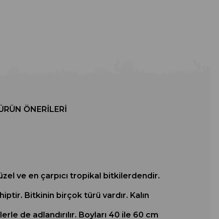
ÜRÜN ÖNERILERI
zel ve en çarpıcı tropikal bitkilerdendir.
ptir. Bitkinin birçok türü vardır. Kalın
lerle de adlandırılır. Boyları 40 ile 60 cm