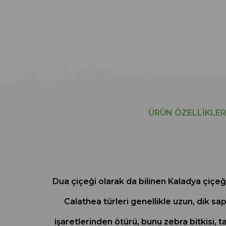
ÜRÜN ÖZELLIKLER
Dua çiçeği olarak da bilinen Kaladya çiçeği
Calathea türleri genellikle uzun, dik sap
işaretlerinden ötürü, bunu zebra bitkisi, tav