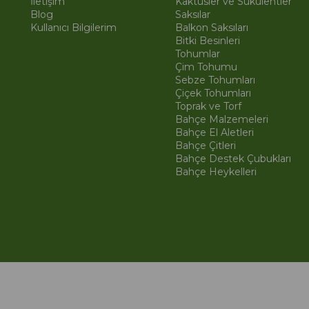
İletişim
Kaktüsler ve Sukulentler
Blog
Saksılar
Kullanıcı Bilgilerim
Balkon Saksıları
Bitki Besinleri
Tohumlar
Çim Tohumu
Sebze Tohumları
Çiçek Tohumları
Toprak ve Torf
Bahçe Malzemeleri
Bahçe El Aletleri
Bahçe Çitleri
Bahçe Destek Çubukları
Bahçe Heykelleri