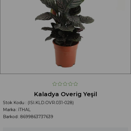
Kaladya Overig Yeşil
Stok Kodu
(ISI.KLD.OVR.031-028)
Marka
:
İTHAL
Barkod
:
8699863737639