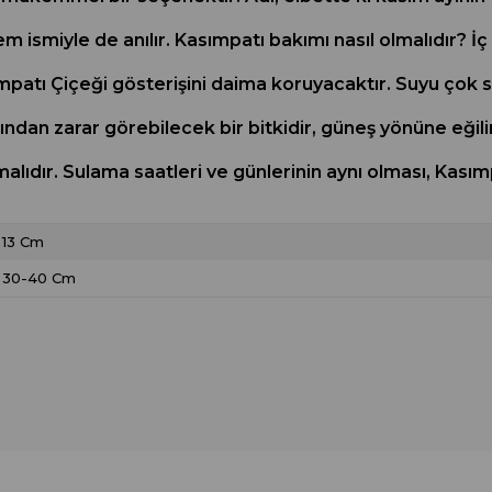
ismiyle de anılır. Kasımpatı bakımı nasıl olmalıdır? İç
ımpatı Çiçeği gösterişini daima koruyacaktır. Suyu ço
ğından zarar görebilecek bir bitkidir, güneş yönüne eğili
alıdır. Sulama saatleri ve günlerinin aynı olması, Kasımp
13 Cm
30-40 Cm