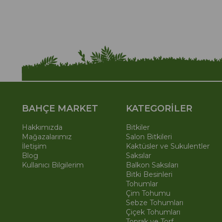
BAHÇE MARKET
KATEGORİLER
Hakkımızda
Bitkiler
Mağazalarımız
Salon Bitkileri
İletişim
Kaktüsler ve Sukulentler
Blog
Saksılar
Kullanıcı Bilgilerim
Balkon Saksıları
Bitki Besinleri
Tohumlar
Çim Tohumu
Sebze Tohumları
Çiçek Tohumları
Toprak ve Torf