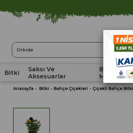
ARA
Saksı Ve
Bahçe
Bitki
Aksesuarlar
Malzemele
Anasayfa
Bitki
Bahçe Çiçekleri
Çiçekli Bahçe Bitki