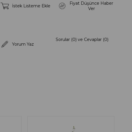
Fiyat Düşünce Haber
İstek Listeme Ekle
Ver
Sorular (0) ve Cevaplar (0)
Yorum Yaz