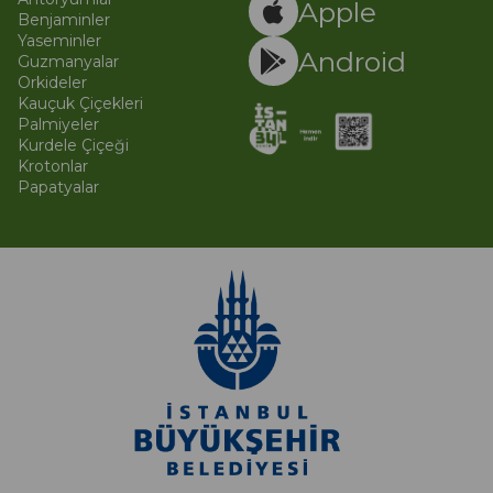
Apple
Benjaminler
Yaseminler
Android
Guzmanyalar
Orkideler
Kauçuk Çiçekleri
Palmiyeler
Kurdele Çiçeği
Krotonlar
Papatyalar