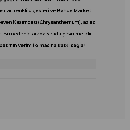
 ısıtan renkli çiçekleri ve Bahçe Market
k seven Kasımpatı (Chrysanthemum), az az
r. Bu nedenle arada sırada çevrilmelidir.
atı’nın verimli olmasına katkı sağlar.