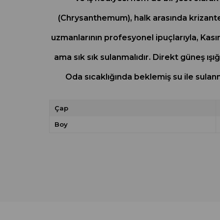
(Chrysanthemum), halk arasında krizantem 
uzmanlarının profesyonel ipuçlarıyla, Kas
ama sık sık sulanmalıdır. Direkt güneş ışı
Oda sıcaklığında beklemiş su ile sulanm
Çap
Boy