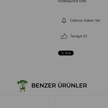
Koleksiyona Ekle
Gelince Haber Ver
Tavsiye Et
BENZER ÜRÜNLER