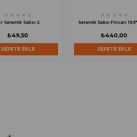
★
★
★
★
★
★
★
★
★
★
tr Seramik Saksı-2
Seramik Saksı Fincan 19,5
₺49,50
₺440,00
SEPETE EKLE
SEPETE EKLE