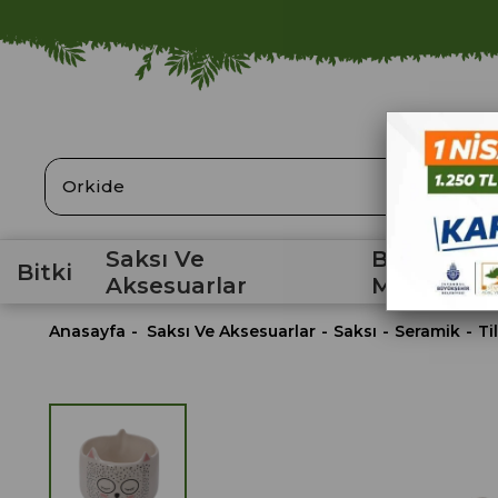
ARA
Saksı Ve
Bahçe
Bitki
Aksesuarlar
Malzemele
Anasayfa
Saksı Ve Aksesuarlar
Saksı
Seramik
Ti