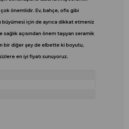
ok önemlidir. Ev, bahçe, ofis gibi
klı büyümesi için de ayrıca dikkat etmeniz
 sağlık açısından önem taşıyan seramik
 bir diğer şey de elbette ki boyutu,
lere en iyi fiyatı sunuyoruz.