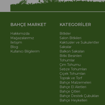
BAHÇE MARKET
KATEGORİLER
Hakkımızda
Bitkiler
Mağazalarımız
Salon Bitkileri
İletişim
Kaktüsler ve Sukulentler
Blog
Saksılar
Kullanıcı Bilgilerim
Balkon Saksıları
Bitki Besinleri
Tohumlar
Çim Tohumu
Sebze Tohumları
Çiçek Tohumları
Toprak ve Torf
Bahçe Malzemeleri
Bahçe El Aletleri
Bahçe Çitleri
Bahçe Destek Çubukları
Bahçe Heykelleri