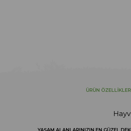
ÜRÜN ÖZELLIKLER
Hayv
YAŞAM ALANLARINIZIN EN GÜZEL DEKOR